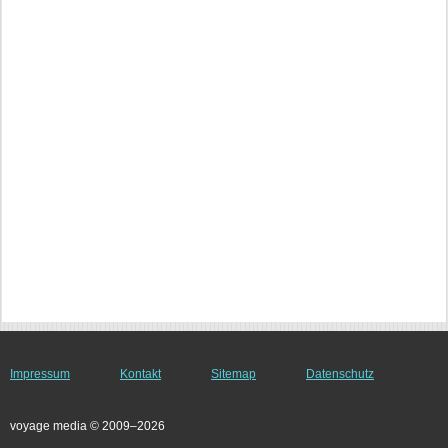
Impressum
Kontakt
Sitemap
Datenschutz
voyage media © 2009–2026