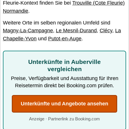
Fleurie-Kontext finden Sie bei
Trouville (Cote Fleurie)
Normandie
.
Weitere Orte im selben regionalen Umfeld sind
Magny-La-Campagne
,
Le Mesnil-Durand
,
Clécy
,
La
Chapelle-Yvon
und
Putot-en-Auge
.
Unterkünfte in Auberville
vergleichen
Preise, Verfügbarkeit und Ausstattung für Ihren
Reisetermin direkt bei Booking.com prüfen.
Unterkünfte und Angebote ansehen
Anzeige · Partnerlink zu Booking.com