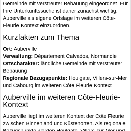
Gemeinde mit verstreuter Bebauung eingeordnet. Für
Ihre Unterkunftssuche ist daher zunächst wichtig,
Auberville als eigene Ortslage im weiteren Côte-
Fleurie-Kontext einzuordnen.
Kurzfakten zum Thema
Ort:
Auberville
Verwaltung:
Département Calvados, Normandie
Ortscharakter:
ländliche Gemeinde mit verstreuter
Bebauung
Regionale Bezugspunkte:
Houlgate, Villers-sur-Mer
und Cabourg im weiteren Côte-Fleurie-Kontext
Auberville im weiteren Côte-Fleurie-
Kontext
Auberville liegt im weiteren Kontext der Côte Fleurie
zwischen Binnenland und Küstenorten. Als regionale
Bezugspunkte werden Houlgate, Villers-sur-Mer und