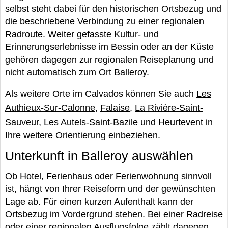
selbst steht dabei für den historischen Ortsbezug und
die beschriebene Verbindung zu einer regionalen
Radroute. Weiter gefasste Kultur- und
Erinnerungserlebnisse im Bessin oder an der Küste
gehören dagegen zur regionalen Reiseplanung und
nicht automatisch zum Ort Balleroy.
Als weitere Orte im Calvados können Sie auch
Les
Authieux-Sur-Calonne
,
Falaise
,
La Rivière-Saint-
Sauveur
,
Les Autels-Saint-Bazile
und
Heurtevent
in
Ihre weitere Orientierung einbeziehen.
Unterkunft in Balleroy auswählen
Ob Hotel, Ferienhaus oder Ferienwohnung sinnvoll
ist, hängt von Ihrer Reiseform und der gewünschten
Lage ab. Für einen kurzen Aufenthalt kann der
Ortsbezug im Vordergrund stehen. Bei einer Radreise
oder einer regionalen Ausflugsfolge zählt dagegen