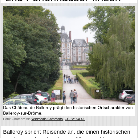
Das Château de Balleroy prägt den historischen Ortscharakter von
Balleroy-sur-Drôme.
Foto: Chatsam via
Wikimedia Commons
,
CC BY-SA 4.0
Balleroy spricht Reisende an, die einen historischen