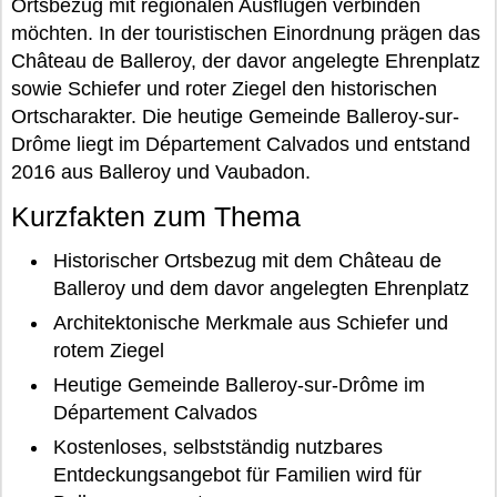
Ortsbezug mit regionalen Ausflügen verbinden
möchten. In der touristischen Einordnung prägen das
Château de Balleroy, der davor angelegte Ehrenplatz
sowie Schiefer und roter Ziegel den historischen
Ortscharakter. Die heutige Gemeinde Balleroy-sur-
Drôme liegt im Département Calvados und entstand
2016 aus Balleroy und Vaubadon.
Kurzfakten zum Thema
Historischer Ortsbezug mit dem Château de
Balleroy und dem davor angelegten Ehrenplatz
Architektonische Merkmale aus Schiefer und
rotem Ziegel
Heutige Gemeinde Balleroy-sur-Drôme im
Département Calvados
Kostenloses, selbstständig nutzbares
Entdeckungsangebot für Familien wird für