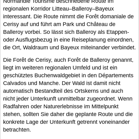
Normandie Tourisme beschriebene Route im
regionalen Korridor Litteau–Balleroy–Bayeux
interessant. Die Route nimmt die Forêt domaniale de
Cerisy auf und führt am Park und Château de
Balleroy vorbei. So lässt sich Balleroy als Etappen-
oder Ausflugsbezug in eine Reiseplanung einordnen,
die Ort, Waldraum und Bayeux miteinander verbindet.
Die Forêt de Cerisy, auch Forêt de Balleroy genannt,
liegt im weiteren regionalen Umfeld und ist ein
geschütztes Buchenwaldgebiet in den Départements
Calvados und Manche. Der Wald ist damit nicht
automatisch Bestandteil des Ortskerns und auch
nicht jeder Unterkunft unmittelbar zugeordnet. Wenn
Radfahren oder Naturerlebnisse im Mittelpunkt
stehen, sollten Sie daher die geplante Route und die
konkrete Lage der Unterkunft getrennt voneinander
betrachten.