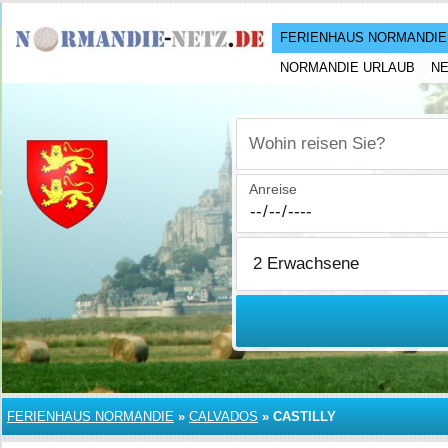
FERIENHAUS NORMANDIE
NORMANDIE URLAUB
N
Wohin reisen Sie?
Anreise
FERIENHAUS NORMANDIE
»
CALVADOS
»
CASTILLY