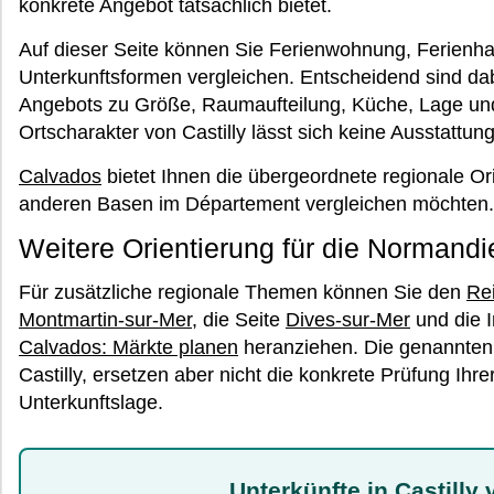
konkrete Angebot tatsächlich bietet.
Auf dieser Seite können Sie Ferienwohnung, Ferienhau
Unterkunftsformen vergleichen. Entscheidend sind da
Angebots zu Größe, Raumaufteilung, Küche, Lage un
Ortscharakter von Castilly lässt sich keine Ausstattung
Calvados
bietet Ihnen die übergeordnete regionale Ori
anderen Basen im Département vergleichen möchten.
Weitere Orientierung für die Normandi
Für zusätzliche regionale Themen können Sie den
Re
Montmartin-sur-Mer
, die Seite
Dives-sur-Mer
und die 
Calvados: Märkte planen
heranziehen. Die genannten
Castilly, ersetzen aber nicht die konkrete Prüfung Ih
Unterkunftslage.
Unterkünfte in Castilly