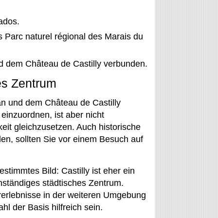
ados.
s Parc naturel régional des Marais du
nd dem Château de Castilly verbunden.
hes Zentrum
ran und dem Château de Castilly
 einzuordnen, ist aber nicht
eit gleichzusetzen. Auch historische
den, sollten Sie vor einem Besuch auf
stimmtes Bild: Castilly ist eher ein
enständiges städtisches Zentrum.
rerlebnisse in der weiteren Umgebung
 der Basis hilfreich sein.