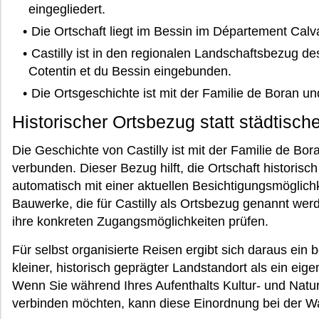
eingegliedert.
Die Ortschaft liegt im Bessin im Département Calv
Castilly ist in den regionalen Landschaftsbezug de
Cotentin et du Bessin eingebunden.
Die Ortsgeschichte ist mit der Familie de Boran u
Historischer Ortsbezug statt städtisc
Die Geschichte von Castilly ist mit der Familie de Bo
verbunden. Dieser Bezug hilft, die Ortschaft historisch
automatisch mit einer aktuellen Besichtigungsmöglichk
Bauwerke, die für Castilly als Ortsbezug genannt wer
ihre konkreten Zugangsmöglichkeiten prüfen.
Für selbst organisierte Reisen ergibt sich daraus ein be
kleiner, historisch geprägter Landstandort als ein eig
Wenn Sie während Ihres Aufenthalts Kultur- und Natu
verbinden möchten, kann diese Einordnung bei der Wahl