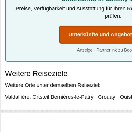
Preise, Verfügbarkeit und Ausstattung für Ihren 
prüfen.
Unterkünfte und Angebo
Anzeige · Partnerlink zu Bo
Weitere Reiseziele
Weitere Orte unter demselben Reiseziel:
Valdallière: Ortsteil Bernières-le-Patry
·
Crouay
·
Ouis