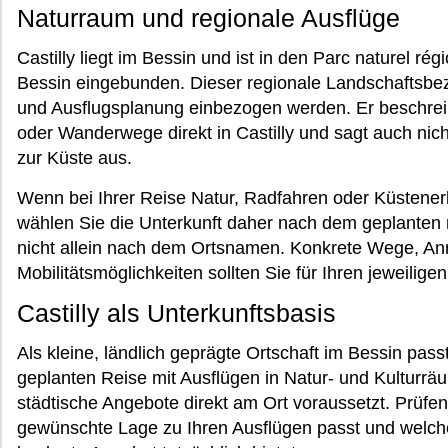
Naturraum und regionale Ausflüge
Castilly liegt im Bessin und ist in den Parc naturel ré
Bessin eingebunden. Dieser regionale Landschaftsbez
und Ausflugsplanung einbezogen werden. Er beschrei
oder Wanderwege direkt in Castilly und sagt auch nic
zur Küste aus.
Wenn bei Ihrer Reise Natur, Radfahren oder Küstenerl
wählen Sie die Unterkunft daher nach dem geplanten
nicht allein nach dem Ortsnamen. Konkrete Wege, An
Mobilitätsmöglichkeiten sollten Sie für Ihren jeweilig
Castilly als Unterkunftsbasis
Als kleine, ländlich geprägte Ortschaft im Bessin passt
geplanten Reise mit Ausflügen in Natur- und Kulturräu
städtische Angebote direkt am Ort voraussetzt. Prüfen
gewünschte Lage zu Ihren Ausflügen passt und welch