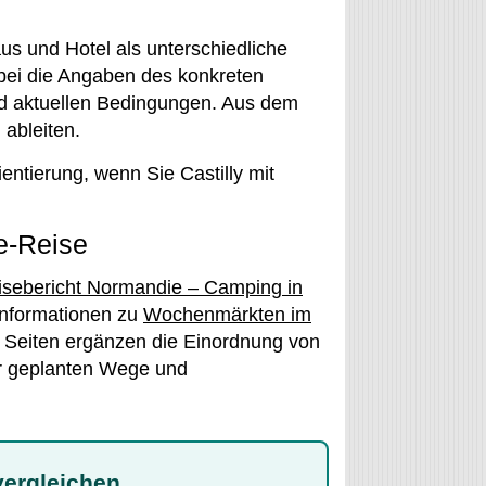
s und Hotel als unterschiedliche
bei die Angaben des konkreten
d aktuellen Bedingungen. Aus dem
 ableiten.
entierung, wenn Sie Castilly mit
e-Reise
isebericht Normandie – Camping in
Informationen zu
Wochenmärkten im
 Seiten ergänzen die Einordnung von
rer geplanten Wege und
 vergleichen