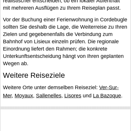
realistischer entscheiden, ob ein lokaler Aufenthalt
mit mehreren Ausflügen zu Ihrem Reiseplan passt.
Vor der Buchung einer Ferienwohnung in Cordebugle
sollten Sie deshalb die Lage, die Weiterreise zu Ihren
Zielen und gegebenenfalls die Verbindung zum
Bahnhof von Lisieux einzeln prüfen. Die regionale
Einordnung liefert den Rahmen; die konkrete
Unterkunftsentscheidung hängt von Ihren geplanten
Wegen ab.
Weitere Reiseziele
Weitere Orte unter demselben Reiseziel:
Ver-Sur-
Mer
,
Moyaux
,
Sallenelles
,
Lisores
und
La Bazoque
.