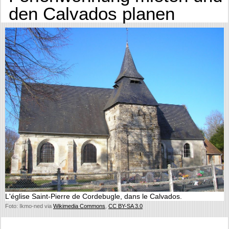
den Calvados planen
L'église Saint-Pierre de Cordebugle, dans le Calvados.
Foto: Ikmo-ned via
Wikimedia Commons
,
CC BY-SA 3.0