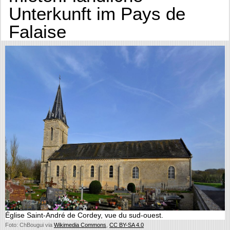
Unterkunft im Pays de
Falaise
Église Saint-André de Cordey, vue du sud-ouest.
Foto: ChBougui via
Wikimedia Commons
,
CC BY-SA 4.0