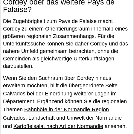
Cordey oder das weitere Pays de
Falaise?
Die Zugehörigkeit zum Pays de Falaise macht
Cordey zu einem Orientierungsraum innerhalb eines
größeren regionalen Zusammenhangs. Für die
Unterkunftssuche können Sie daher Cordey und das
nähere Umfeld gemeinsam betrachten, ohne die
Gemeinden als gleichwertige Unterkunftslagen
darzustellen.
Wenn Sie den Suchraum über Cordey hinaus
erweitern möchten, hilft die übergeordnete Seite
Calvados
bei der Einordnung weiterer Lagen im
Département. Ergänzend können Sie die regionalen
Themen
Bahnhöfe in der Normandie-Region
Calvados
,
Landschaft und Umwelt der Normandie
und
Kartoffelsalat nach Art der Normandie
ansehen.