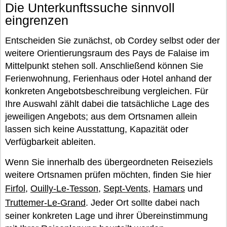
Die Unterkunftssuche sinnvoll
eingrenzen
Entscheiden Sie zunächst, ob Cordey selbst oder der
weitere Orientierungsraum des Pays de Falaise im
Mittelpunkt stehen soll. Anschließend können Sie
Ferienwohnung, Ferienhaus oder Hotel anhand der
konkreten Angebotsbeschreibung vergleichen. Für
Ihre Auswahl zählt dabei die tatsächliche Lage des
jeweiligen Angebots; aus dem Ortsnamen allein
lassen sich keine Ausstattung, Kapazität oder
Verfügbarkeit ableiten.
Wenn Sie innerhalb des übergeordneten Reiseziels
weitere Ortsnamen prüfen möchten, finden Sie hier
Firfol
,
Ouilly-Le-Tesson
,
Sept-Vents
,
Hamars
und
Truttemer-Le-Grand
. Jeder Ort sollte dabei nach
seiner konkreten Lage und ihrer Übereinstimmung