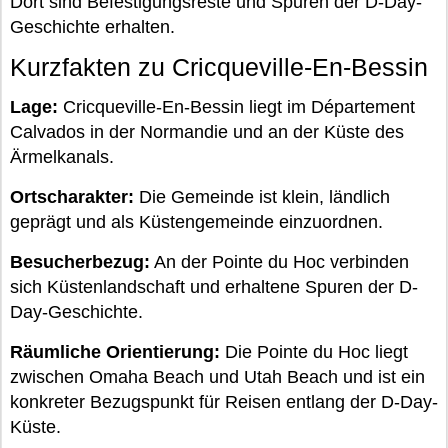
Dort sind Befestigungsreste und Spuren der D-Day-
Geschichte erhalten.
Kurzfakten zu Cricqueville-En-Bessin
Lage:
Cricqueville-En-Bessin liegt im Département
Calvados in der Normandie und an der Küste des
Ärmelkanals.
Ortscharakter:
Die Gemeinde ist klein, ländlich
geprägt und als Küstengemeinde einzuordnen.
Besucherbezug:
An der Pointe du Hoc verbinden
sich Küstenlandschaft und erhaltene Spuren der D-
Day-Geschichte.
Räumliche Orientierung:
Die Pointe du Hoc liegt
zwischen Omaha Beach und Utah Beach und ist ein
konkreter Bezugspunkt für Reisen entlang der D-Day-
Küste.