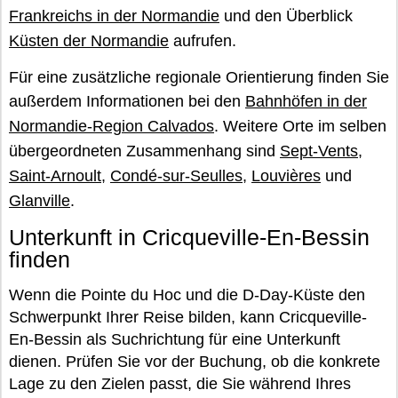
Frankreichs in der Normandie
und den Überblick
Küsten der Normandie
aufrufen.
Für eine zusätzliche regionale Orientierung finden Sie
außerdem Informationen bei den
Bahnhöfen in der
Normandie-Region Calvados
. Weitere Orte im selben
übergeordneten Zusammenhang sind
Sept-Vents
,
Saint-Arnoult
,
Condé-sur-Seulles
,
Louvières
und
Glanville
.
Unterkunft in Cricqueville-En-Bessin
finden
Wenn die Pointe du Hoc und die D-Day-Küste den
Schwerpunkt Ihrer Reise bilden, kann Cricqueville-
En-Bessin als Suchrichtung für eine Unterkunft
dienen. Prüfen Sie vor der Buchung, ob die konkrete
Lage zu den Zielen passt, die Sie während Ihres