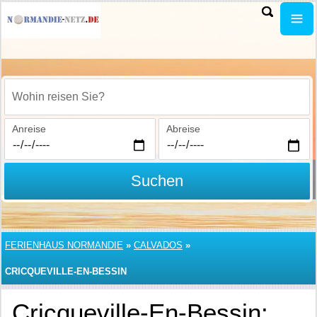
Wohin reisen Sie?
Anreise
Abreise
Suchen
FERIENHAUS NORMANDIE
»
CALVADOS
»
CRICQUEVILLE-EN-BESSIN
Cricqueville-En-Bessin: