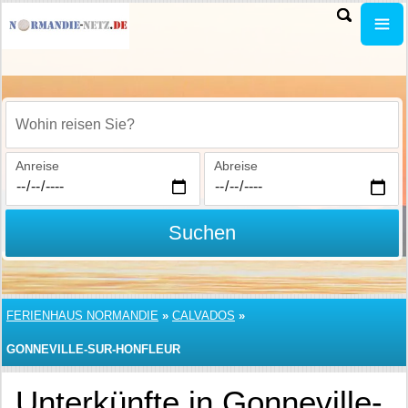
Wohin reisen Sie?
Anreise
Abreise
Suchen
FERIENHAUS NORMANDIE
»
CALVADOS
»
GONNEVILLE-SUR-HONFLEUR
Unterkünfte in Gonneville-