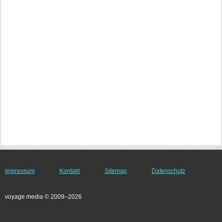
Impressum
Kontakt
Sitemap
Datenschutz
voyage media © 2009–2026