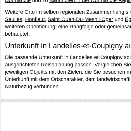
Normandie
und zu
Bahnhöfen in der Normandie-Regi
Weitere Orte im selben regionalen Zusammenhang s
Seulles
,
Honfleur
,
Saint-Ouen-Du-Mesnil-Oger
und
Ép
weiteren Orientierung; eine Rangfolge oder gemeinsa
behauptet.
Unterkunft in Landelles-et-Coupigny 
Die passende Unterkunft in Landelles-et-Coupigny sollt
ausgerichteten Reiseplanung passen. Vergleichen Sie
jeweiligen Objekts mit den Zielen, die Sie besuchen m
Unterkunft mit dem Ortscharakter, dem landwirtschaf
Naturbezug verbunden.