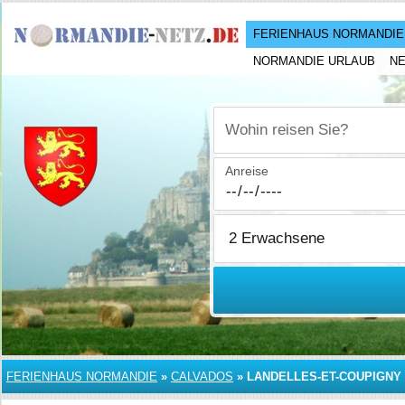
FERIENHAUS NORMANDIE
NORMANDIE URLAUB
N
Wohin reisen Sie?
Anreise
FERIENHAUS NORMANDIE
»
CALVADOS
»
LANDELLES-ET-COUPIGNY