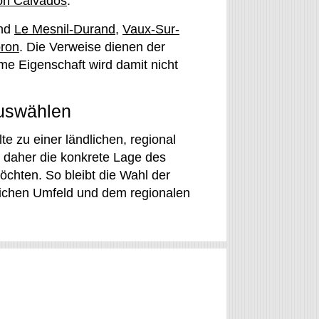
on Calvados
.
ind
Le Mesnil-Durand
,
Vaux-Sur-
ron
. Die Verweise dienen der
me Eigenschaft wird damit nicht
auswählen
e zu einer ländlichen, regional
 daher die konkrete Lage des
öchten. So bleibt die Wahl der
tlichen Umfeld und dem regionalen