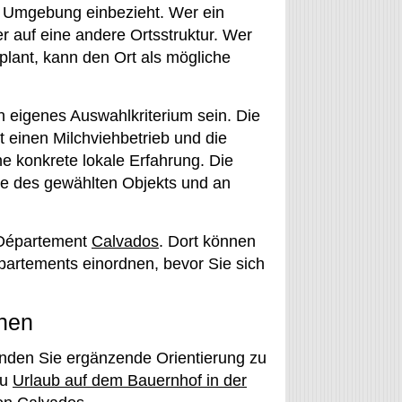
n Umgebung einbezieht. Wer ein
er auf eine andere Ortsstruktur. Wer
plant, kann den Ort als mögliche
n eigenes Auswahlkriterium sein. Die
 einen Milchviehbetrieb und die
e konkrete lokale Erfahrung. Die
ge des gewählten Objekts und an
s Département
Calvados
. Dort können
artements einordnen, bevor Sie sich
dnen
inden Sie ergänzende Orientierung zu
zu
Urlaub auf dem Bauernhof in der