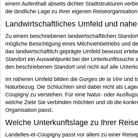
einem Aufenthalt abseits dichter Stadtstrukturen verb
die ländliche Lage zu Ihrer eigenen Reiseorganisation
Landwirtschaftliches Umfeld und nah
Zu einem beschriebenen landwirtschaftlichen Standort
mögliche Besichtigung eines Milchviehbetriebs und de
das landwirtschaftlich geprägte Umfeld bewusst erleb
Standort ein Auswahlpunkt bei der Unterkunftssuche se
den beschriebenen Standort und nicht auf alle Unter
Im näheren Umfeld bilden die
Gorges de la Vire
und to
Naturbezug. Die Schluchten sind dabei nicht als Lage
Coupigny zu verstehen. Für eine Natur- oder Ausflugs
welche Ziele Sie verbinden möchten und ob die konkre
Organisation passt.
Welche Unterkunftslage zu Ihrer Reis
Landelles-et-Coupigny passt vor allem zu einer Reise