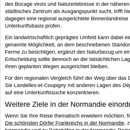
des Bocage virois und Naturerlebnisse in der nähere
städtisches Zentrum als Ausgangspunkt sucht, trifft hi
dagegen eine regional ausgerichtete Binnenlandreise 
Unterkunftsbasis prüfen.
Ein landwirtschaftlich geprägtes Umfeld kann dabei ei
genannte Möglichkeit, an dem beschriebenen Standort
Ferme zu besichtigen, ergänzt den Naturbezug um ein
Entscheidung sollte dennoch an der tatsächlichen La
Ihren geplanten Wegen ausgerichtet bleiben.
Für den regionalen Vergleich führt der Weg über da
Sie Landelles-et-Coupigny mit anderen Lagen des Dép
auf eine Unterkunftssuche konzentrieren.
Weitere Ziele in der Normandie einor
Wenn Sie Ihre Reise thematisch erweitern möchten, f
Die schönsten Dörfer Frankreichs in der Normandie
, 