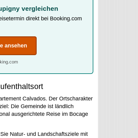
upigny vergleichen
Reisetermin direkt bei Booking.com
te ansehen
oking.com
ufenthaltsort
partement Calvados. Der Ortscharakter
iel: Die Gemeinde ist ländlich
gional ausgerichtete Reise im Bocage
 Sie Natur- und Landschaftsziele mit