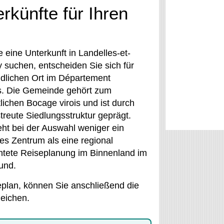
rkünfte für Ihren
 eine Unterkunft in Landelles-et-
 suchen, entscheiden Sie sich für
ndlichen Ort im Département
. Die Gemeinde gehört zum
lichen Bocage virois und ist durch
treute Siedlungsstruktur geprägt.
eht bei der Auswahl weniger ein
hes Zentrum als eine regional
htete Reiseplanung im Binnenland im
und.
eplan, können Sie anschließend die
leichen.