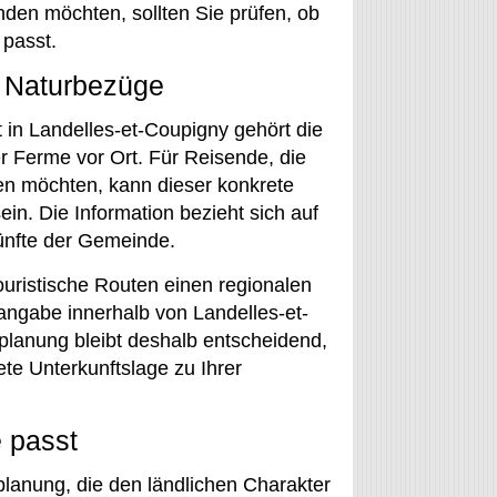
inden möchten, sollten Sie prüfen, ob
 passt.
e Naturbezüge
 in Landelles-et-Coupigny gehört die
r Ferme vor Ort. Für Reisende, die
en möchten, kann dieser konkrete
in. Die Information bezieht sich auf
künfte der Gemeinde.
uristische Routen einen regionalen
angabe innerhalb von Landelles-et-
planung bleibt deshalb entscheidend,
te Unterkunftslage zu Ihrer
e passt
planung, die den ländlichen Charakter