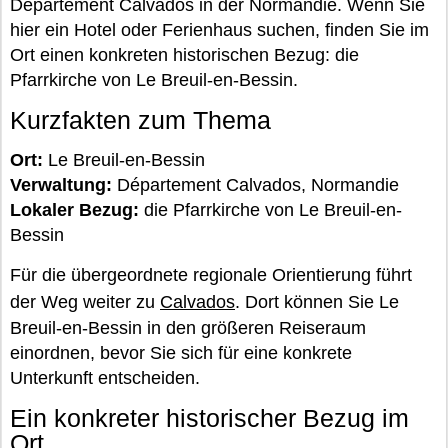
Département Calvados in der Normandie. Wenn Sie
hier ein Hotel oder Ferienhaus suchen, finden Sie im
Ort einen konkreten historischen Bezug: die
Pfarrkirche von Le Breuil-en-Bessin.
Kurzfakten zum Thema
Ort:
Le Breuil-en-Bessin
Verwaltung:
Département Calvados, Normandie
Lokaler Bezug:
die Pfarrkirche von Le Breuil-en-
Bessin
Für die übergeordnete regionale Orientierung führt
der Weg weiter zu
Calvados
. Dort können Sie Le
Breuil-en-Bessin in den größeren Reiseraum
einordnen, bevor Sie sich für eine konkrete
Unterkunft entscheiden.
Ein konkreter historischer Bezug im
Ort