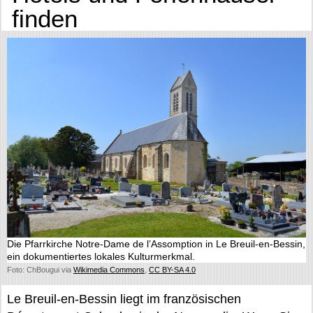
finden
Die Pfarrkirche Notre-Dame de l’Assomption in Le Breuil-en-Bessin,
ein dokumentiertes lokales Kulturmerkmal.
Foto: ChBougui via
Wikimedia Commons
,
CC BY-SA 4.0
Le Breuil-en-Bessin liegt im französischen