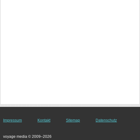
Impressum
Kontakt
Sitemap
Datenschutz
voyage media © 2009–2026