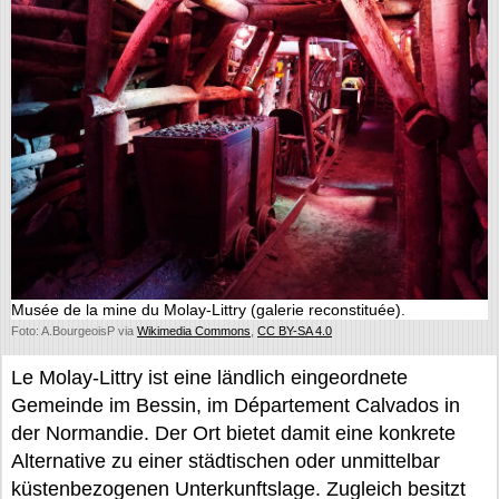
Musée de la mine du Molay-Littry (galerie reconstituée).
Foto: A.BourgeoisP via
Wikimedia Commons
,
CC BY-SA 4.0
Le Molay-Littry ist eine ländlich eingeordnete
Gemeinde im Bessin, im Département Calvados in
der Normandie. Der Ort bietet damit eine konkrete
Alternative zu einer städtischen oder unmittelbar
küstenbezogenen Unterkunftslage. Zugleich besitzt