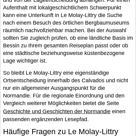
und von der Lageentscheidung abhängen. Für einen
Aufenthalt mit lokalgeschichtlichem Schwerpunkt
kann eine Unterkunft in Le Molay-Littry die Suche
nach einem Besuch des örtlichen Bergbaumuseums
räumlich nachvollziehbar machen. Bei der Auswahl
sollten Sie zugleich prüfen, ob eine ländliche Basis im
Bessin zu Ihrem gesamten Reiseplan passt oder ob
eine städtische beziehungsweise küstenbezogene
Lage wichtiger ist.
So bleibt Le Molay-Littry eine eigenständige
Ortsentscheidung innerhalb des Calvados und nicht
nur ein allgemeiner Ausgangspunkt für die
Normandie. Für die regionale Einordnung und den
Vergleich weiterer Möglichkeiten bietet die Seite
Geschichte und Geschichten der Normandie
einen
passenden ergänzenden Lesepfad.
Häufige Fragen zu Le Molay-Littry