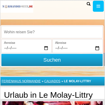
Wohin reisen Sie?
Anreise
Abreise
Suchen
FERIENHAUS NORMANDIE
»
CALVADOS
»
LE MOLAY-LITTRY
Urlaub in Le Molay-Littry