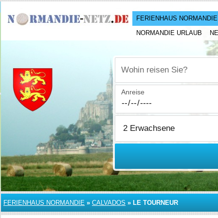
FERIENHAUS NORMANDIE
NORMANDIE URLAUB
N
Wohin reisen Sie?
Anreise
FERIENHAUS NORMANDIE
»
CALVADOS
»
LE TOURNEUR