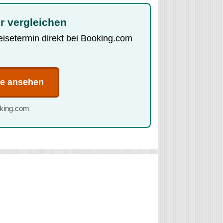
r vergleichen
Reisetermin direkt bei Booking.com
te ansehen
oking.com