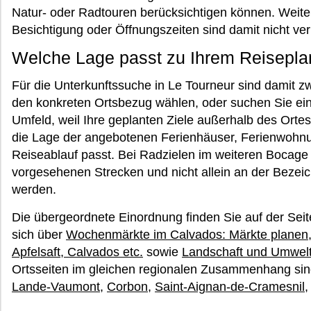
Natur- oder Radtouren berücksichtigen können. Wei
Besichtigung oder Öffnungszeiten sind damit nicht ve
Welche Lage passt zu Ihrem Reisepla
Für die Unterkunftssuche in Le Tourneur sind damit 
den konkreten Ortsbezug wählen, oder suchen Sie ein
Umfeld, weil Ihre geplanten Ziele außerhalb des Orte
die Lage der angebotenen Ferienhäuser, Ferienwohn
Reiseablauf passt. Bei Radzielen im weiteren Bocage v
vorgesehenen Strecken und nicht allein an der Bezei
werden.
Die übergeordnete Einordnung finden Sie auf der Sei
sich über
Wochenmärkte im Calvados: Märkte planen
Apfelsaft, Calvados etc.
sowie
Landschaft und Umwel
Ortsseiten im gleichen regionalen Zusammenhang si
Lande-Vaumont
,
Corbon
,
Saint-Aignan-de-Cramesnil