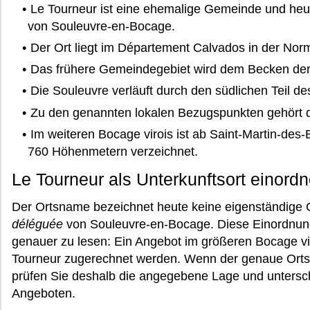
Le Tourneur ist eine ehemalige Gemeinde und heu
von Souleuvre-en-Bocage.
Der Ort liegt im Département Calvados in der Nor
Das frühere Gemeindegebiet wird dem Becken der 
Die Souleuvre verläuft durch den südlichen Teil d
Zu den genannten lokalen Bezugspunkten gehört di
Im weiteren Bocage virois ist ab Saint-Martin-de
760 Höhenmetern verzeichnet.
Le Tourneur als Unterkunftsort einord
Der Ortsname bezeichnet heute keine eigenständige
déléguée
von Souleuvre-en-Bocage. Diese Einordnung 
genauer zu lesen: Ein Angebot im größeren Bocage vir
Tourneur zugerechnet werden. Wenn der genaue Ortsbe
prüfen Sie deshalb die angegebene Lage und untersch
Angeboten.