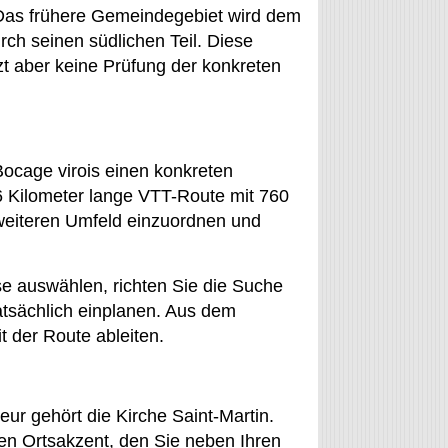
 Das frühere Gemeindegebiet wird dem
rch seinen südlichen Teil. Diese
t aber keine Prüfung der konkreten
 Bocage virois einen konkreten
6 Kilometer lange VTT-Route mit 760
 weiteren Umfeld einzuordnen und
se auswählen, richten Sie die Suche
atsächlich einplanen. Aus dem
t der Route ableiten.
ur gehört die Kirche Saint-Martin.
llen Ortsakzent, den Sie neben Ihren