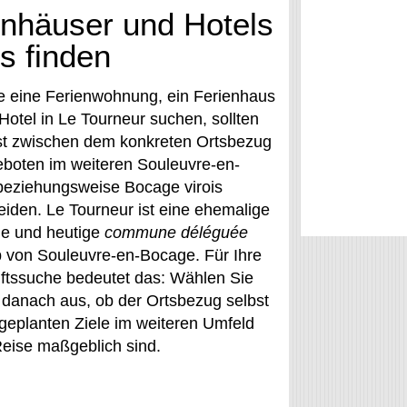
enhäuser und Hotels
s finden
 eine Ferienwohnung, ein Ferienhaus
Hotel in Le Tourneur suchen, sollten
st zwischen dem konkreten Ortsbezug
boten im weiteren Souleuvre-en-
eziehungsweise Bocage virois
eiden. Le Tourneur ist eine ehemalige
e und heutige
commune déléguée
b von Souleuvre-en-Bocage. Für Ihre
ftssuche bedeutet das: Wählen Sie
 danach aus, ob der Ortsbezug selbst
 geplanten Ziele im weiteren Umfeld
Reise maßgeblich sind.