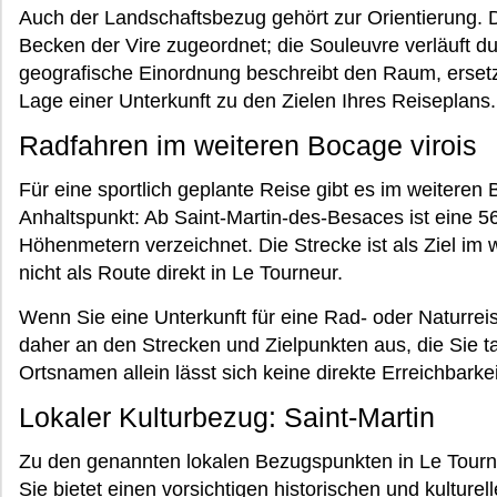
Auch der Landschaftsbezug gehört zur Orientierung.
Becken der Vire zugeordnet; die Souleuvre verläuft du
geografische Einordnung beschreibt den Raum, ersetz
Lage einer Unterkunft zu den Zielen Ihres Reiseplans.
Radfahren im weiteren Bocage virois
Für eine sportlich geplante Reise gibt es im weiteren
Anhaltspunkt: Ab Saint-Martin-des-Besaces ist eine 5
Höhenmetern verzeichnet. Die Strecke ist als Ziel im
nicht als Route direkt in Le Tourneur.
Wenn Sie eine Unterkunft für eine Rad- oder Naturrei
daher an den Strecken und Zielpunkten aus, die Sie t
Ortsnamen allein lässt sich keine direkte Erreichbarkei
Lokaler Kulturbezug: Saint-Martin
Zu den genannten lokalen Bezugspunkten in Le Tourne
Sie bietet einen vorsichtigen historischen und kulture