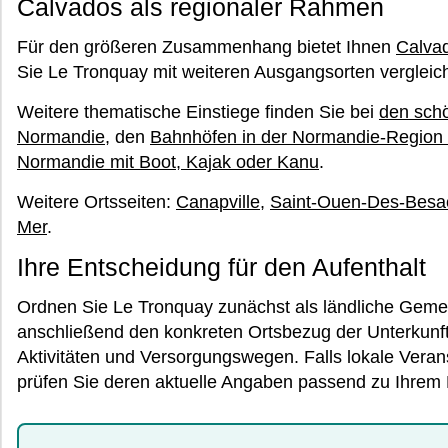
Calvados als regionaler Rahmen
Für den größeren Zusammenhang bietet Ihnen
Calva
Sie Le Tronquay mit weiteren Ausgangsorten verglei
Weitere thematische Einstiege finden Sie bei
den schö
Normandie
, den
Bahnhöfen in der Normandie-Region
Normandie mit Boot, Kajak oder Kanu
.
Weitere Ortsseiten:
Canapville
,
Saint-Ouen-Des-Besa
Mer
.
Ihre Entscheidung für den Aufenthalt
Ordnen Sie Le Tronquay zunächst als ländliche Gemei
anschließend den konkreten Ortsbezug der Unterkunft
Aktivitäten und Versorgungswegen. Falls lokale Verans
prüfen Sie deren aktuelle Angaben passend zu Ihrem 