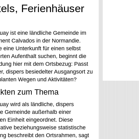
tels, Ferienhäuser
uay ist eine ländliche Gemeinde im
ent Calvados in der Normandie.
 eine Unterkunft für einen selbst
rten Aufenthalt suchen, beginnt die
dung hier mit dem Ortsbezug: Passt
er, dispers besiedelter Ausgangsort zu
planten Wegen und Aktivitäten?
akten zum Thema
ay wird als ländliche, dispers
te Gemeinde außerhalb einer
hen Einheit eingeordnet. Diese
rative beziehungsweise statistische
ng beschreibt den Ortsrahmen, sagt