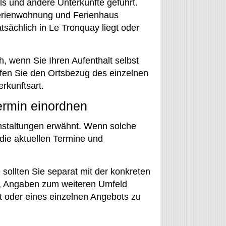
s und andere Unterkünfte geführt.
Ferienwohnung und Ferienhaus
tsächlich in Le Tronquay liegt oder
h, wenn Sie Ihren Aufenthalt selbst
fen Sie den Ortsbezug des einzelnen
rkunftsart.
ermin einordnen
nstaltungen erwähnt. Wenn solche
 die aktuellen Termine und
sollten Sie separat mit der konkreten
e, Angaben zum weiteren Umfeld
t oder eines einzelnen Angebots zu