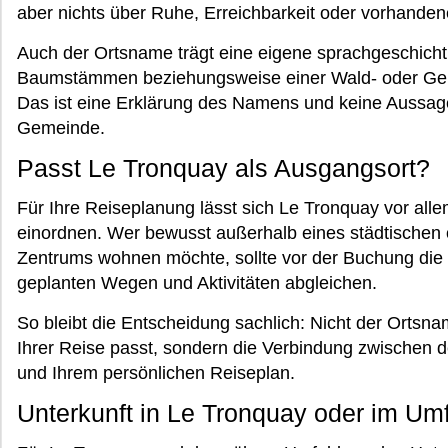
aber nichts über Ruhe, Erreichbarkeit oder vorhande
Auch der Ortsname trägt eine eigene sprachgeschicht
Baumstämmen beziehungsweise einer Wald- oder Gehö
Das ist eine Erklärung des Namens und keine Aussage
Gemeinde.
Passt Le Tronquay als Ausgangsort?
Für Ihre Reiseplanung lässt sich Le Tronquay vor alle
einordnen. Wer bewusst außerhalb eines städtischen o
Zentrums wohnen möchte, sollte vor der Buchung die
geplanten Wegen und Aktivitäten abgleichen.
So bleibt die Entscheidung sachlich: Nicht der Ortsn
Ihrer Reise passt, sondern die Verbindung zwischen d
und Ihrem persönlichen Reiseplan.
Unterkunft in Le Tronquay oder im Um