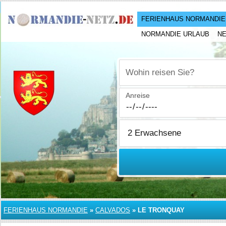
FERIENHAUS NORMANDIE
NORMANDIE URLAUB
N
Wohin reisen Sie?
Anreise
FERIENHAUS NORMANDIE
»
CALVADOS
»
LE TRONQUAY