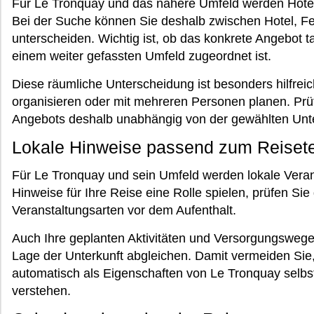
Für Le Tronquay und das nähere Umfeld werden Hotel
Bei der Suche können Sie deshalb zwischen Hotel, 
unterscheiden. Wichtig ist, ob das konkrete Angebot ta
einem weiter gefassten Umfeld zugeordnet ist.
Diese räumliche Unterscheidung ist besonders hilfreic
organisieren oder mit mehreren Personen planen. Prü
Angebots deshalb unabhängig von der gewählten Unte
Lokale Hinweise passend zum Reiset
Für Le Tronquay und sein Umfeld werden lokale Vera
Hinweise für Ihre Reise eine Rolle spielen, prüfen Sie
Veranstaltungsarten vor dem Aufenthalt.
Auch Ihre geplanten Aktivitäten und Versorgungswege 
Lage der Unterkunft abgleichen. Damit vermeiden Si
automatisch als Eigenschaften von Le Tronquay selbs
verstehen.