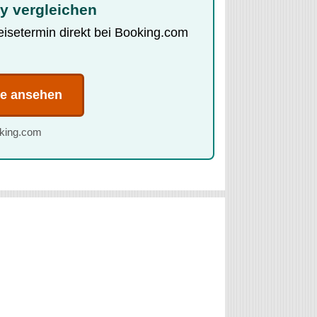
y vergleichen
Reisetermin direkt bei Booking.com
te ansehen
oking.com