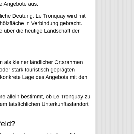
ne Angebote aus.
liche Deutung: Le Tronquay wird mit
lzfläche in Verbindung gebracht.
 über die heutige Landschaft der
m als kleiner ländlicher Ortsrahmen
der stark touristisch geprägten
 konkrete Lage des Angebots mit den
ame allein bestimmt, ob Le Tronquay zu
em tatsächlichen Unterkunftsstandort
feld?