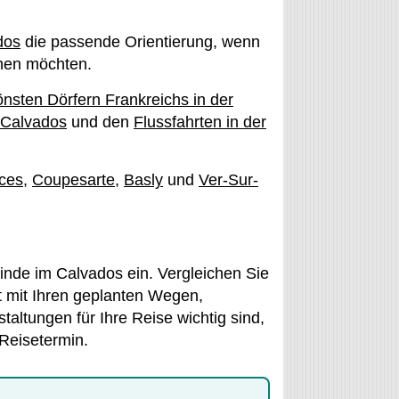
dos
die passende Orientierung, wenn
chen möchten.
nsten Dörfern Frankreichs in der
 Calvados
und den
Flussfahrten in der
ces
,
Coupesarte
,
Basly
und
Ver-Sur-
nde im Calvados ein. Vergleichen Sie
 mit Ihren geplanten Wegen,
taltungen für Ihre Reise wichtig sind,
Reisetermin.