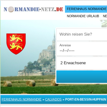
FERIENHAUS NORMANDIE
NORMANDIE URLAUB
N
Wohin reisen Sie?
Anreise
FERIENHAUS NORMANDIE
»
CALVADOS
»
PORT-EN-BESSIN-HUPPAIN