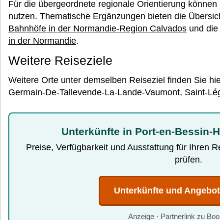
Für die übergeordnete regionale Orientierung können
nutzen. Thematische Ergänzungen bieten die Übersic
Bahnhöfe in der Normandie-Region Calvados
und die
in der Normandie
.
Weitere Reiseziele
Weitere Orte unter demselben Reiseziel finden Sie hi
Germain-De-Tallevende-La-Lande-Vaumont
,
Saint-Lé
Unterkünfte in Port-en-Bessin-
Preise, Verfügbarkeit und Ausstattung für Ihren 
prüfen.
Unterkünfte und Angebo
Anzeige · Partnerlink zu Bo