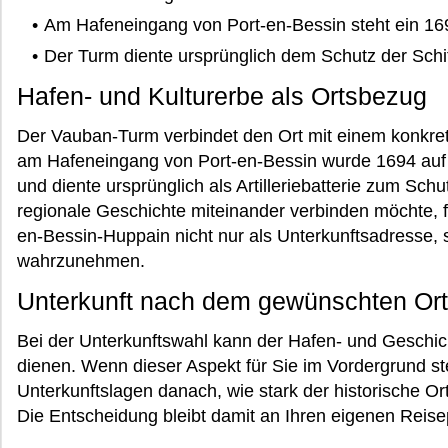
Am Hafeneingang von Port-en-Bessin steht ein 16
Der Turm diente ursprünglich dem Schutz der Schif
Hafen- und Kulturerbe als Ortsbezug
Der Vauban-Turm verbindet den Ort mit einem konkre
am Hafeneingang von Port-en-Bessin wurde 1694 auf 
und diente ursprünglich als Artilleriebatterie zum Sc
regionale Geschichte miteinander verbinden möchte, fi
en-Bessin-Huppain nicht nur als Unterkunftsadresse, 
wahrzunehmen.
Unterkunft nach dem gewünschten Or
Bei der Unterkunftswahl kann der Hafen- und Geschic
dienen. Wenn dieser Aspekt für Sie im Vordergrund ste
Unterkunftslagen danach, wie stark der historische Or
Die Entscheidung bleibt damit an Ihren eigenen Reisep