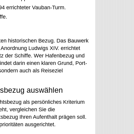
94 errichteter Vauban-Turm.
fe.
ten historischen Bezug. Das Bauwerk
Anordnung Ludwigs XIV. errichtet
hutz der Schiffe. Wer Hafenbezug und
ndet darin einen klaren Grund, Port-
sondern auch als Reiseziel
tsbezug auswählen
htsbezug als persönliches Kriterium
ht, vergleichen Sie die
tsbezug Ihren Aufenthalt prägen soll.
rioritäten ausgerichtet.