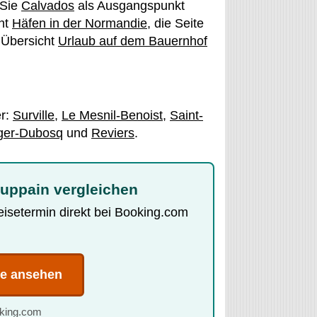
 Sie
Calvados
als Ausgangspunkt
ht
Häfen in der Normandie
, die Seite
 Übersicht
Urlaub auf dem Bauernhof
er:
Surville
,
Le Mesnil-Benoist
,
Saint-
ger-Dubosq
und
Reviers
.
Huppain vergleichen
Reisetermin direkt bei Booking.com
te ansehen
oking.com