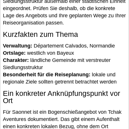
Siedlungsstruktur außerhalb einer städtischen Einheit
eingeordnet. Prüfen Sie deshalb, ob die konkrete
Lage des Angebots und Ihre geplanten Wege zu Ihrer
Reiseorganisation passen.
Kurzfakten zum Thema
Verwaltung:
Département Calvados, Normandie
Ortslage:
westlich von Bayeux
Charakter:
ländliche Gemeinde mit verstreuter
Siedlungsstruktur
Besonderheit für die Reiseplanung:
lokale und
regionale Ziele sollten getrennt betrachtet werden
Ein konkreter Anknüpfungspunkt vor
Ort
Für Saonnet ist ein Bogenschießangebot von Tchak
Aventures dokumentiert. Das gibt einem Aufenthalt
einen konkreten lokalen Bezug, ohne dem Ort