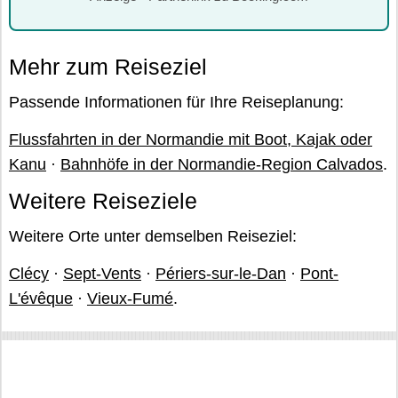
Mehr zum Reiseziel
Passende Informationen für Ihre Reiseplanung:
Flussfahrten in der Normandie mit Boot, Kajak oder
Kanu
·
Bahnhöfe in der Normandie-Region Calvados
.
Weitere Reiseziele
Weitere Orte unter demselben Reiseziel:
Clécy
·
Sept-Vents
·
Périers-sur-le-Dan
·
Pont-
L'évêque
·
Vieux-Fumé
.