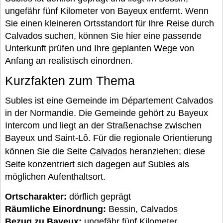
ungefähr fünf Kilometer von Bayeux entfernt. Wenn
Sie einen kleineren Ortsstandort für Ihre Reise durch
Calvados suchen, können Sie hier eine passende
Unterkunft prüfen und Ihre geplanten Wege von
Anfang an realistisch einordnen.
Kurzfakten zum Thema
Subles ist eine Gemeinde im Département Calvados
in der Normandie. Die Gemeinde gehört zu Bayeux
Intercom und liegt an der Straßenachse zwischen
Bayeux und Saint-Lô. Für die regionale Orientierung
können Sie die Seite
Calvados
heranziehen; diese
Seite konzentriert sich dagegen auf Subles als
möglichen Aufenthaltsort.
Ortscharakter:
dörflich geprägt
Räumliche Einordnung:
Bessin, Calvados
Bezug zu Bayeux:
ungefähr fünf Kilometer