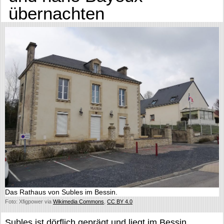
übernachten
Das Rathaus von Subles im Bessin.
Foto: Xfigpower via
Wikimedia Commons
,
CC BY 4.0
Subles ist dörflich geprägt und liegt im Bessin,