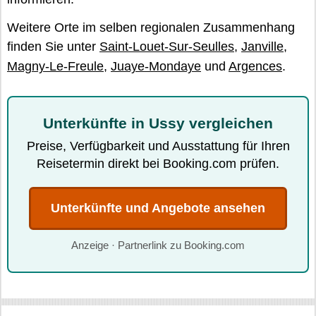
Weitere Orte im selben regionalen Zusammenhang
finden Sie unter
Saint-Louet-Sur-Seulles
,
Janville
,
Magny-Le-Freule
,
Juaye-Mondaye
und
Argences
.
Unterkünfte in Ussy vergleichen
Preise, Verfügbarkeit und Ausstattung für Ihren
Reisetermin direkt bei Booking.com prüfen.
Unterkünfte und Angebote ansehen
Anzeige · Partnerlink zu Booking.com