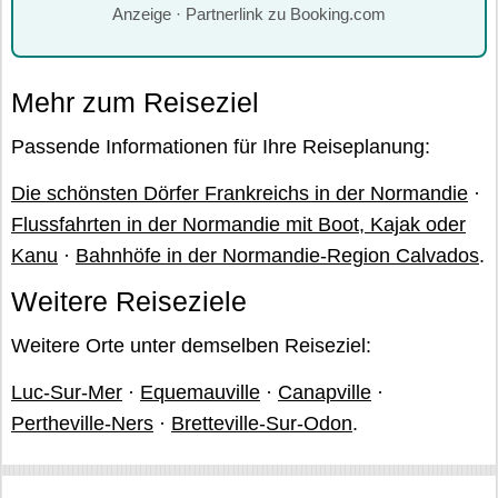
Anzeige · Partnerlink zu Booking.com
Mehr zum Reiseziel
Passende Informationen für Ihre Reiseplanung:
Die schönsten Dörfer Frankreichs in der Normandie
·
Flussfahrten in der Normandie mit Boot, Kajak oder
Kanu
·
Bahnhöfe in der Normandie-Region Calvados
.
Weitere Reiseziele
Weitere Orte unter demselben Reiseziel:
Luc-Sur-Mer
·
Equemauville
·
Canapville
·
Pertheville-Ners
·
Bretteville-Sur-Odon
.