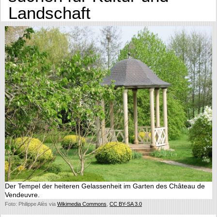
Landschaft
Der Tempel der heiteren Gelassenheit im Garten des Château de
Vendeuvre.
Foto: Philippe Alès via
Wikimedia Commons
,
CC BY-SA 3.0