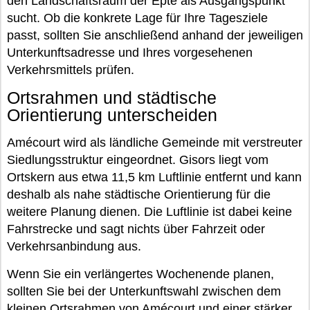
den Landschaftsraum der Epte als Ausgangspunkt
sucht. Ob die konkrete Lage für Ihre Tagesziele
passt, sollten Sie anschließend anhand der jeweiligen
Unterkunftsadresse und Ihres vorgesehenen
Verkehrsmittels prüfen.
Ortsrahmen und städtische
Orientierung unterscheiden
Amécourt wird als ländliche Gemeinde mit verstreuter
Siedlungsstruktur eingeordnet. Gisors liegt vom
Ortskern aus etwa 11,5 km Luftlinie entfernt und kann
deshalb als nahe städtische Orientierung für die
weitere Planung dienen. Die Luftlinie ist dabei keine
Fahrstrecke und sagt nichts über Fahrzeit oder
Verkehrsanbindung aus.
Wenn Sie ein verlängertes Wochenende planen,
sollten Sie bei der Unterkunftswahl zwischen dem
kleinen Ortsrahmen von Amécourt und einer stärker