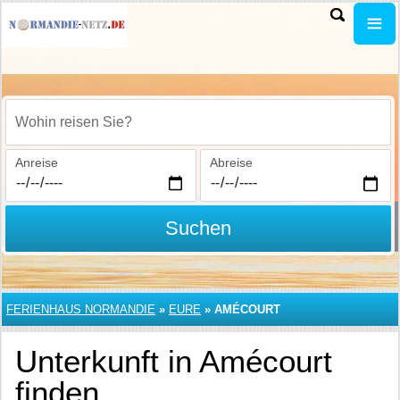
Wohin reisen Sie?
Anreise
Abreise
Suchen
FERIENHAUS NORMANDIE
»
EURE
»
AMÉCOURT
Unterkunft in Amécourt
finden