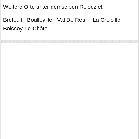
Weitere Orte unter demselben Reiseziel:
Breteuil
·
Boulleville
·
Val De Reuil
·
La Croisille
·
Boissey-Le-Châtel
.