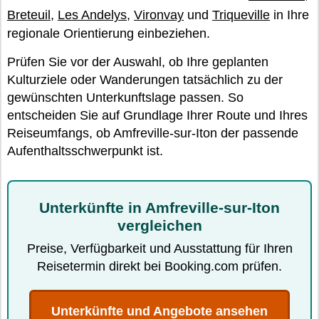
Breteuil
,
Les Andelys
,
Vironvay
und
Triqueville
in Ihre
regionale Orientierung einbeziehen.
Prüfen Sie vor der Auswahl, ob Ihre geplanten
Kulturziele oder Wanderungen tatsächlich zu der
gewünschten Unterkunftslage passen. So
entscheiden Sie auf Grundlage Ihrer Route und Ihres
Reiseumfangs, ob Amfreville-sur-Iton der passende
Aufenthaltsschwerpunkt ist.
Unterkünfte in Amfreville-sur-Iton
vergleichen
Preise, Verfügbarkeit und Ausstattung für Ihren
Reisetermin direkt bei Booking.com prüfen.
Unterkünfte und Angebote ansehen