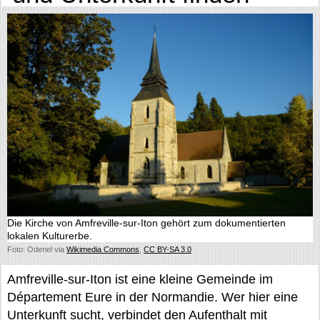
Die Kirche von Amfreville-sur-Iton gehört zum dokumentierten
lokalen Kulturerbe.
Foto: Odenel via
Wikimedia Commons
,
CC BY-SA 3.0
Amfreville-sur-Iton ist eine kleine Gemeinde im
Département Eure in der Normandie. Wer hier eine
Unterkunft sucht, verbindet den Aufenthalt mit