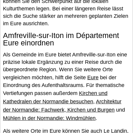
können Sie den Schwerpunkt auf die lokalen
Kulturthemen legen. Bei einer längeren Reise lässt
sich die Suche stärker an mehreren geplanten Zielen
im Eure ausrichten.
Amfreville-sur-Iton im Département
Eure einordnen
Als Gemeinde im Eure bietet Amfreville-sur-Iton eine
präzise lokale Ergänzung zu einer Reise durch die
übergeordnete Region. Wenn Sie weitere Orte
vergleichen möchten, hilft die Seite
Eure
bei der
Einordnung des Aufenthaltsraums. Für thematische
Vertiefungen passen außerdem
Kirchen und
Kathedralen der Normandie besuchen
,
Architektur
der Normandie: Fachwerk, Kirchen und Burgen
und
Mühlen in der Normandie: Windmühlen
.
Als weitere Orte im Eure können Sie auch
Le Landin
,