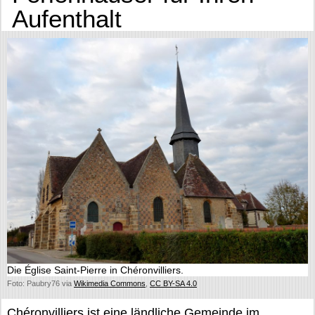
Aufenthalt
Die Église Saint-Pierre in Chéronvilliers.
Foto: Paubry76 via
Wikimedia Commons
,
CC BY-SA 4.0
Chéronvilliers ist eine ländliche Gemeinde im