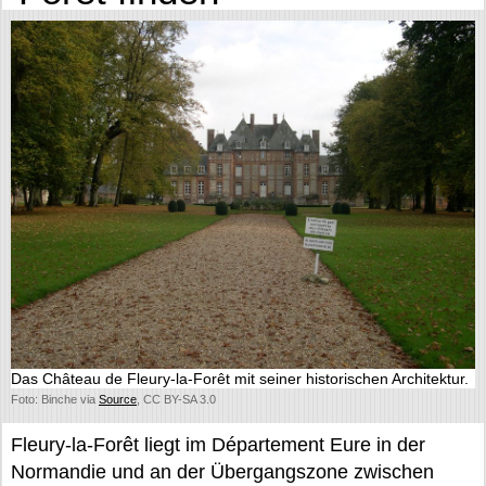
Das Château de Fleury-la-Forêt mit seiner historischen Architektur.
Foto: Binche via
Source
, CC BY-SA 3.0
Fleury-la-Forêt liegt im Département Eure in der
Normandie und an der Übergangszone zwischen