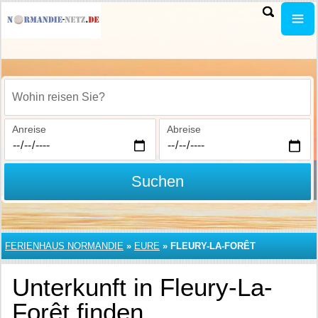
Wohin reisen Sie?
Anreise
Abreise
Suchen
FERIENHAUS NORMANDIE
»
EURE
»
FLEURY-LA-FORÊT
Unterkunft in Fleury-La-
Forêt finden