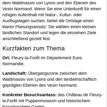
dem Waldmassiv von Lyons und den Ebenen des
Vexin Normand. Wenn Sie eine Unterkunft für einen
ruhigen Aufenthalt mit Natur-, Kultur- oder
Ausflugstagen suchen, bietet die Ortslage einen
klaren Planungsansatz: Sie wählen einen kleinen
ländlichen Standort und legen die einzelnen Ziele
anschließend gezielt fest.
Kurzfakten zum Thema
Ort:
Fleury-la-Forêt im Département Eure,
Normandie.
Landschaft:
Übergangszone zwischen dem
Waldmassiv von Lyons und den landwirtschaftlich
geprägten Ebenen des Vexin Normand.
Konkreter Besuchsanlass:
das Château de Fleury-
la-Forêt mit Puppenmuseum und historischem
französischem Garten.