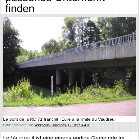
finden
Le pont de la RD 71 franchit l'Eure à la limite du Vaudreuil.
Foto: Totorvdr59 via
Wikimedia Commons
,
CC BY-SA 4.0
Le Vaudreuil ist eine eigenständige Gemeinde im