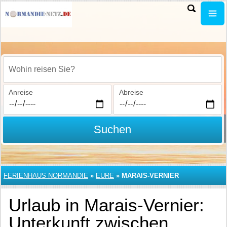
Wohin reisen Sie?
Anreise
Abreise
Suchen
FERIENHAUS NORMANDIE
»
EURE
»
MARAIS-VERNIER
Urlaub in Marais-Vernier:
Unterkunft zwischen