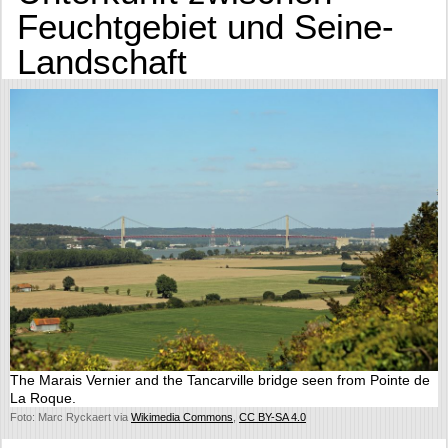
Feuchtgebiet und Seine-
Landschaft
The Marais Vernier and the Tancarville bridge seen from Pointe de
La Roque.
Foto: Marc Ryckaert via
Wikimedia Commons
,
CC BY-SA 4.0