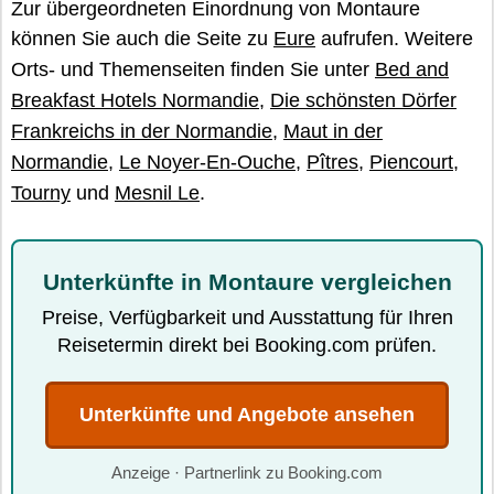
Zur übergeordneten Einordnung von Montaure
können Sie auch die Seite zu
Eure
aufrufen. Weitere
Orts- und Themenseiten finden Sie unter
Bed and
Breakfast Hotels Normandie
,
Die schönsten Dörfer
Frankreichs in der Normandie
,
Maut in der
Normandie
,
Le Noyer-En-Ouche
,
Pîtres
,
Piencourt
,
Tourny
und
Mesnil Le
.
Unterkünfte in Montaure vergleichen
Preise, Verfügbarkeit und Ausstattung für Ihren
Reisetermin direkt bei Booking.com prüfen.
Unterkünfte und Angebote ansehen
Anzeige · Partnerlink zu Booking.com