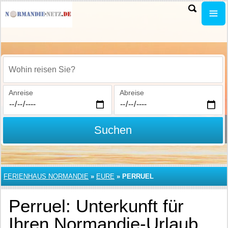
Wohin reisen Sie?
Anreise
Abreise
Suchen
FERIENHAUS NORMANDIE
»
EURE
»
PERRUEL
Perruel: Unterkunft für
Ihren Normandie-Urlaub