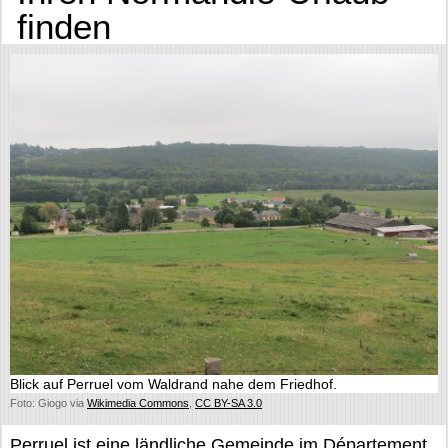
finden
Blick auf Perruel vom Waldrand nahe dem Friedhof.
Foto: Giogo via
Wikimedia Commons
,
CC BY-SA 3.0
Perruel ist eine ländliche Gemeinde im Département