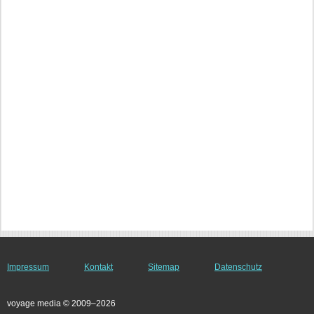
Impressum
Kontakt
Sitemap
Datenschutz
voyage media © 2009–2026