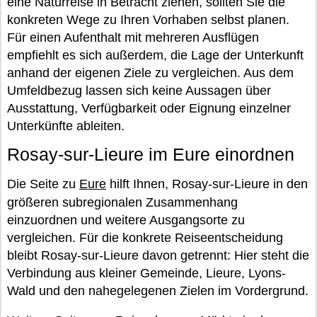
eine Naturreise in Betracht ziehen, sollten Sie die
konkreten Wege zu Ihren Vorhaben selbst planen.
Für einen Aufenthalt mit mehreren Ausflügen
empfiehlt es sich außerdem, die Lage der Unterkunft
anhand der eigenen Ziele zu vergleichen. Aus dem
Umfeldbezug lassen sich keine Aussagen über
Ausstattung, Verfügbarkeit oder Eignung einzelner
Unterkünfte ableiten.
Rosay-sur-Lieure im Eure einordnen
Die Seite zu
Eure
hilft Ihnen, Rosay-sur-Lieure in den
größeren subregionalen Zusammenhang
einzuordnen und weitere Ausgangsorte zu
vergleichen. Für die konkrete Reiseentscheidung
bleibt Rosay-sur-Lieure davon getrennt: Hier steht die
Verbindung aus kleiner Gemeinde, Lieure, Lyons-
Wald und den nahegelegenen Zielen im Vordergrund.