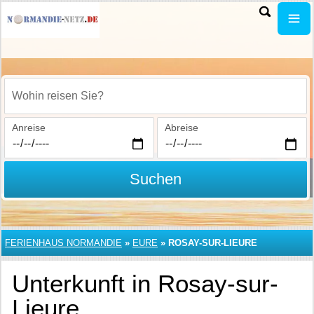
Wohin reisen Sie?
Anreise
Abreise
Suchen
FERIENHAUS NORMANDIE
»
EURE
»
ROSAY-SUR-LIEURE
Unterkunft in Rosay-sur-
Lieure