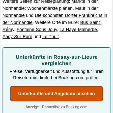
Weitere Seiten zur Reiseplanung:
Märkte in der
Normandie: Wochenmärkte planen
,
Maut in der
Normandie
und
Die schönsten Dörfer Frankreichs in
der Normandie
. Weitere Orte im Eure:
Bus-Saint-
Rémy
,
Fontaine-Sous-Jouy
,
La Haye-Malherbe
,
Pacy-Sur-Eure
und
Le Thuit
.
Unterkünfte in Rosay-sur-Lieure
vergleichen
Preise, Verfügbarkeit und Ausstattung für Ihren
Reisetermin direkt bei Booking.com prüfen.
Unterkünfte und Angebote ansehen
Anzeige · Partnerlink zu Booking.com