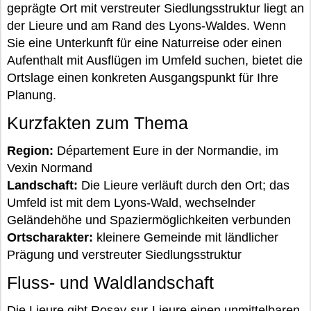
geprägte Ort mit verstreuter Siedlungsstruktur liegt an
der Lieure und am Rand des Lyons-Waldes. Wenn
Sie eine Unterkunft für eine Naturreise oder einen
Aufenthalt mit Ausflügen im Umfeld suchen, bietet die
Ortslage einen konkreten Ausgangspunkt für Ihre
Planung.
Kurzfakten zum Thema
Region:
Département Eure in der Normandie, im
Vexin Normand
Landschaft:
Die Lieure verläuft durch den Ort; das
Umfeld ist mit dem Lyons-Wald, wechselnder
Geländehöhe und Spaziermöglichkeiten verbunden
Ortscharakter:
kleinere Gemeinde mit ländlicher
Prägung und verstreuter Siedlungsstruktur
Fluss- und Waldlandschaft
Die Lieure gibt Rosay-sur-Lieure einen unmittelbaren