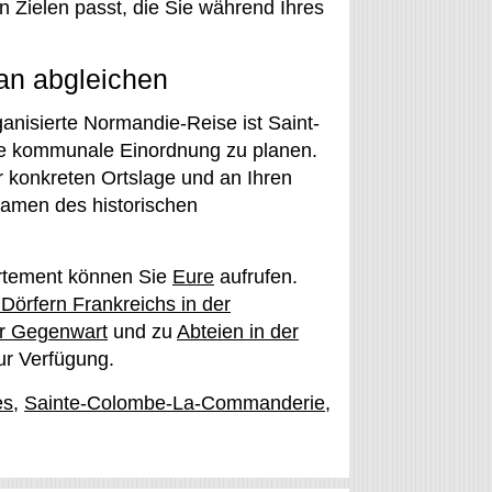
 Zielen passt, die Sie während Ihres
lan abgleichen
anisierte Normandie-Reise ist Saint-
ine kommunale Einordnung zu planen.
er konkreten Ortslage und an Ihren
Namen des historischen
artement können Sie
Eure
aufrufen.
Dörfern Frankreichs in der
ur Gegenwart
und zu
Abteien in der
r Verfügung.
es
,
Sainte-Colombe-La-Commanderie
,