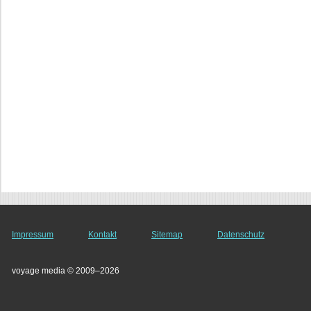
Impressum
Kontakt
Sitemap
Datenschutz
voyage media © 2009–2026