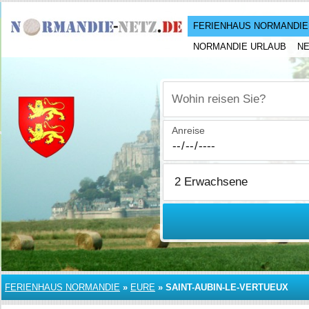
FERIENHAUS NORMANDIE
NORMANDIE URLAUB
N
Wohin reisen Sie?
Anreise
FERIENHAUS NORMANDIE
»
EURE
»
SAINT-AUBIN-LE-VERTUEUX