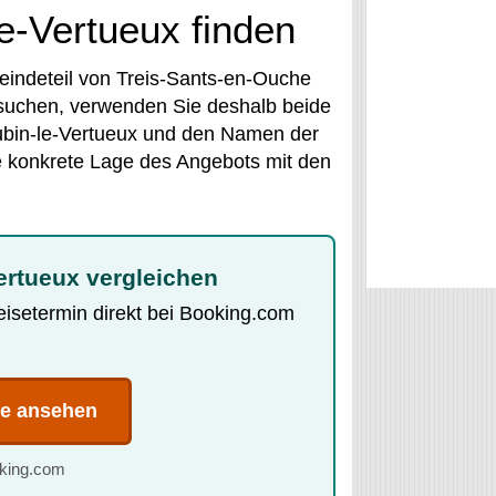
le-Vertueux finden
eindeteil von Treis-Sants-en-Ouche
 suchen, verwenden Sie deshalb beide
ubin-le-Vertueux und den Namen der
e konkrete Lage des Angebots mit den
ertueux vergleichen
Reisetermin direkt bei Booking.com
te ansehen
oking.com