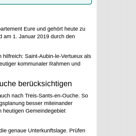
partement Eure und gehört heute zu
d am 1. Januar 2019 durch den
hilfreich: Saint-Aubin-le-Vertueux als
 heutiger kommunaler Rahmen und
uche berücksichtigen
 auch nach Treis-Sants-en-Ouche. So
gsplanung besser miteinander
em heutigen Gemeindegebiet
 die genaue Unterkunftslage. Prüfen