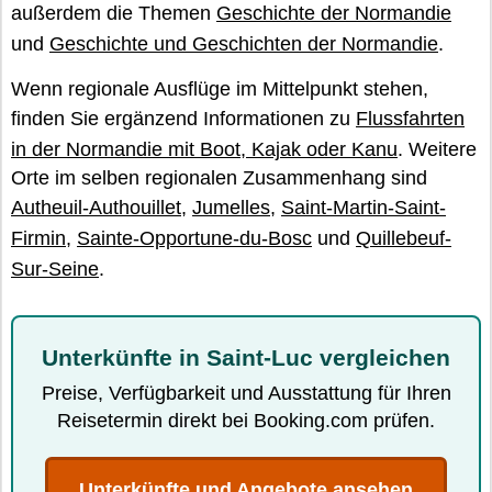
außerdem die Themen
Geschichte der Normandie
und
Geschichte und Geschichten der Normandie
.
Wenn regionale Ausflüge im Mittelpunkt stehen,
finden Sie ergänzend Informationen zu
Flussfahrten
in der Normandie mit Boot, Kajak oder Kanu
. Weitere
Orte im selben regionalen Zusammenhang sind
Autheuil-Authouillet
,
Jumelles
,
Saint-Martin-Saint-
Firmin
,
Sainte-Opportune-du-Bosc
und
Quillebeuf-
Sur-Seine
.
Unterkünfte in Saint-Luc vergleichen
Preise, Verfügbarkeit und Ausstattung für Ihren
Reisetermin direkt bei Booking.com prüfen.
Unterkünfte und Angebote ansehen