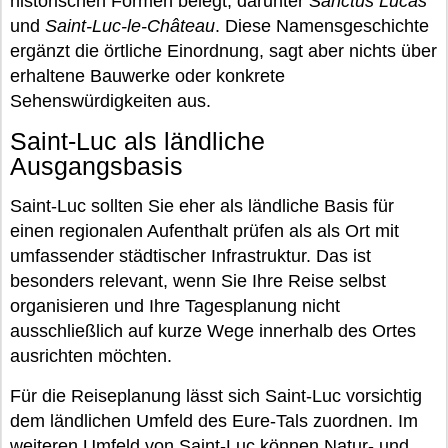
historischen Formen belegt, darunter
Sanctus Lucas
und
Saint-Luc-le-Château
. Diese Namensgeschichte
ergänzt die örtliche Einordnung, sagt aber nichts über
erhaltene Bauwerke oder konkrete
Sehenswürdigkeiten aus.
Saint-Luc als ländliche
Ausgangsbasis
Saint-Luc sollten Sie eher als ländliche Basis für
einen regionalen Aufenthalt prüfen als als Ort mit
umfassender städtischer Infrastruktur. Das ist
besonders relevant, wenn Sie Ihre Reise selbst
organisieren und Ihre Tagesplanung nicht
ausschließlich auf kurze Wege innerhalb des Ortes
ausrichten möchten.
Für die Reiseplanung lässt sich Saint-Luc vorsichtig
dem ländlichen Umfeld des Eure-Tals zuordnen. Im
weiteren Umfeld von Saint-Luc können Natur- und