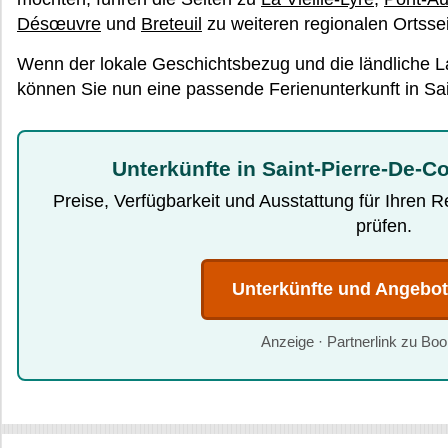
Désœuvre
und
Breteuil
zu weiteren regionalen Ortssei
Wenn der lokale Geschichtsbezug und die ländliche L
können Sie nun eine passende Ferienunterkunft in Sai
Unterkünfte in Saint-Pierre-De-C
Preise, Verfügbarkeit und Ausstattung für Ihren 
prüfen.
Unterkünfte und Angebo
Anzeige · Partnerlink zu Bo