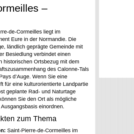
ormeilles –
rre-de-Cormeilles liegt im
ent Eure in der Normandie. Die
ige, ländlich geprägte Gemeinde mit
ter Besiedlung verbindet einen
n historischen Ortsbezug mit dem
aftszusammenhang des Calonne-Tals
Pays d’Auge. Wenn Sie eine
t für eine kulturorientierte Landpartie
bst geplante Rad- und Naturtage
können Sie den Ort als mögliche
e Ausgangsbasis einordnen.
akten zum Thema
n:
Saint-Pierre-de-Cormeilles im