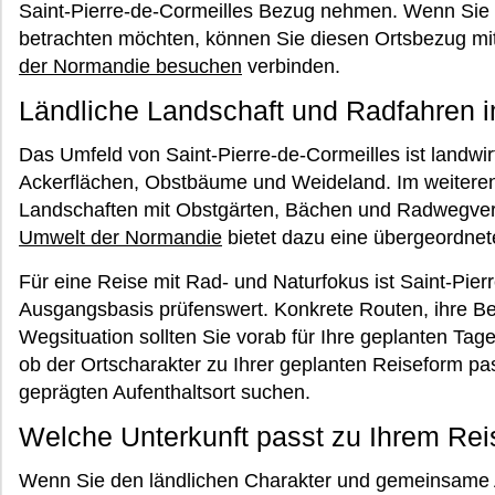
Saint-Pierre-de-Cormeilles Bezug nehmen. Wenn Sie 
betrachten möchten, können Sie diesen Ortsbezug mi
der Normandie besuchen
verbinden.
Ländliche Landschaft und Radfahren 
Das Umfeld von Saint-Pierre-de-Cormeilles ist landwir
Ackerflächen, Obstbäume und Weideland. Im weiteren 
Landschaften mit Obstgärten, Bächen und Radwegver
Umwelt der Normandie
bietet dazu eine übergeordnet
Für eine Reise mit Rad- und Naturfokus ist Saint-Pierr
Ausgangsbasis prüfenswert. Konkrete Routen, ihre Bef
Wegsituation sollten Sie vorab für Ihre geplanten Tag
ob der Ortscharakter zu Ihrer geplanten Reiseform pas
geprägten Aufenthaltsort suchen.
Welche Unterkunft passt zu Ihrem Re
Wenn Sie den ländlichen Charakter und gemeinsame Au