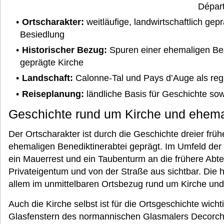
Dépar
Ortscharakter:
weitläufige, landwirtschaftlich ge
Besiedlung
Historischer Bezug:
Spuren einer ehemaligen Bene
geprägte Kirche
Landschaft:
Calonne-Tal und Pays d’Auge als reg
Reiseplanung:
ländliche Basis für Geschichte so
Geschichte rund um Kirche und ehema
Der Ortscharakter ist durch die Geschichte dreier früh
ehemaligen Benediktinerabtei geprägt. Im Umfeld der 
ein Mauerrest und ein Taubenturm an die frühere Abtei
Privateigentum und von der Straße aus sichtbar. Die h
allem im unmittelbaren Ortsbezug rund um Kirche und
Auch die Kirche selbst ist für die Ortsgeschichte wichti
Glasfenstern des normannischen Glasmalers Decorche