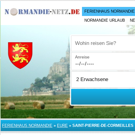
FERIENHAUS NORMANDIE
NORMANDIE URLAUB
N
Wohin reisen Sie?
Anreise
FERIENHAUS NORMANDIE
»
EURE
»
SAINT-PIERRE-DE-CORMEILLES