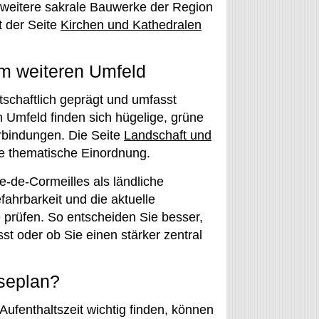
weitere sakrale Bauwerke der Region
t der Seite
Kirchen und Kathedralen
im weiteren Umfeld
tschaftlich geprägt und umfasst
Umfeld finden sich hügelige, grüne
bindungen. Die Seite
Landschaft und
e thematische Einordnung.
e-de-Cormeilles als ländliche
ahrbarkeit und die aktuelle
e prüfen. So entscheiden Sie besser,
st oder ob Sie einen stärker zentral
iseplan?
fenthaltszeit wichtig finden, können