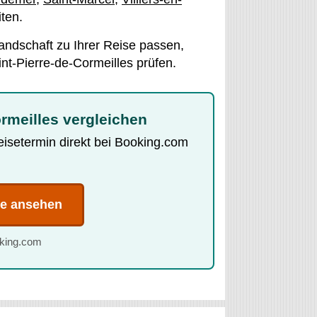
ten.
andschaft zu Ihrer Reise passen,
nt-Pierre-de-Cormeilles prüfen.
ormeilles vergleichen
Reisetermin direkt bei Booking.com
te ansehen
oking.com