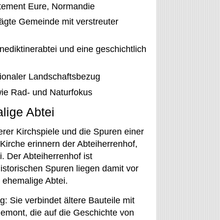
tement Eure, Normandie
prägte Gemeinde mit verstreuter
diktinerabtei und eine geschichtlich
ionaler Landschaftsbezug
wie Rad- und Naturfokus
lige Abtei
erer Kirchspiele und die Spuren einer
Kirche erinnern der Abteiherrenhof,
. Der Abteiherrenhof ist
istorischen Spuren liegen damit vor
 ehemalige Abtei.
g: Sie verbindet ältere Bauteile mit
mont, die auf die Geschichte von