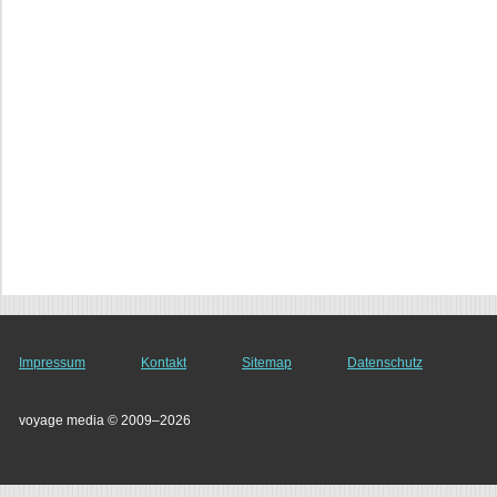
Impressum
Kontakt
Sitemap
Datenschutz
voyage media © 2009–2026