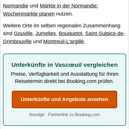
Normandie
und
Märkte in der Normandie:
Wochenmärkte planen
nutzen.
Weitere Orte im selben regionalen Zusammenhang
sind
Gouville
,
Jumelles
,
Bouquetot
,
Saint-Sulpice-de-
Grimbouville
und
Montreuil-L'argillé
.
Unterkünfte in Vascœuil vergleichen
Preise, Verfügbarkeit und Ausstattung für Ihren
Reisetermin direkt bei Booking.com prüfen.
Unterkünfte und Angebote ansehen
Anzeige · Partnerlink zu Booking.com