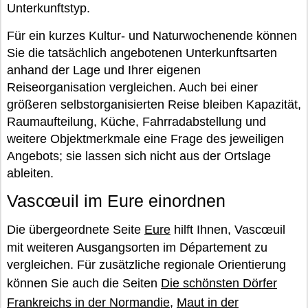
Unterkunftstyp.
Für ein kurzes Kultur- und Naturwochenende können
Sie die tatsächlich angebotenen Unterkunftsarten
anhand der Lage und Ihrer eigenen
Reiseorganisation vergleichen. Auch bei einer
größeren selbstorganisierten Reise bleiben Kapazität,
Raumaufteilung, Küche, Fahrradabstellung und
weitere Objektmerkmale eine Frage des jeweiligen
Angebots; sie lassen sich nicht aus der Ortslage
ableiten.
Vascœuil im Eure einordnen
Die übergeordnete Seite
Eure
hilft Ihnen, Vascœuil
mit weiteren Ausgangsorten im Département zu
vergleichen. Für zusätzliche regionale Orientierung
können Sie auch die Seiten
Die schönsten Dörfer
Frankreichs in der Normandie
,
Maut in der