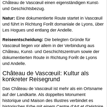
Château de Vascœuil einen eigenständigen Kunst-
und Geschichtsbezug.
Natur:
Eine dokumentierte Route startet in Vascœuil
und führt in Richtung Forêt domaniale de Lyons, über
Les Hogues und entlang der Andelle.
Reiseentscheidung:
Die belegten Gründe für
Vascœuil liegen vor allem in der Verbindung aus
Château, Kunst- und Geschichtszentrum sowie der
dokumentierten Route in Richtung Forêt de Lyons
und Andelle.
Château de Vascœuil: Kultur als
konkreter Reisegrund
Das Château de Vascœuil ist mehr als ein Ortsname
auf der Landkarte. Als doppeltes Monument
historique und Maison des Illustres verbindet es
historisches Erbe mit einem Centre d’Art et d’Histoire.