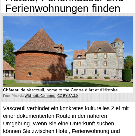
Ferienwohnungen finden
Château de Vascœuil, home to the Centre d’Art et d’Histoire.
Foto: Pline via
Wikimedia Commons
,
CC BY-SA 3.0
Vascœuil verbindet ein konkretes kulturelles Ziel mit
einer dokumentierten Route in der näheren
Umgebung. Wenn Sie eine Unterkunft suchen,
können Sie zwischen Hotel, Ferienwohnung und