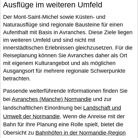
Ausflüge im weiteren Umfeld
Der Mont-Saint-Michel sowie Küsten- und
Naturausflüge sind regionale Bausteine für einen
Aufenthalt mit Basis in Avranches. Diese Ziele liegen
im weiteren Umfeld und sind nicht mit
innerstädtischen Erlebnissen gleichzusetzen. Für die
Reiseplanung können Sie Avranches daher als Ort
mit eigenem Kulturangebot und als möglichen
Ausgangsort für mehrere regionale Schwerpunkte
betrachten.
Passende weiterführende Informationen finden Sie
bei
Avranches (Manche) Normandie
und zur
landschaftlichen Einordnung bei
Landschaft und
Umwelt der Normandie
. Wenn die Anreise mit der
Bahn für Ihre Planung eine Rolle spielt, bietet die
Übersicht zu
Bahnhöfen in der Normandie-Region