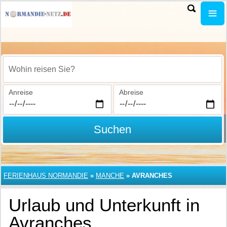
Wohin reisen Sie?
Anreise
Abreise
Suchen
FERIENHAUS NORMANDIE
»
MANCHE
»
AVRANCHES
Urlaub und Unterkunft in
Avranches