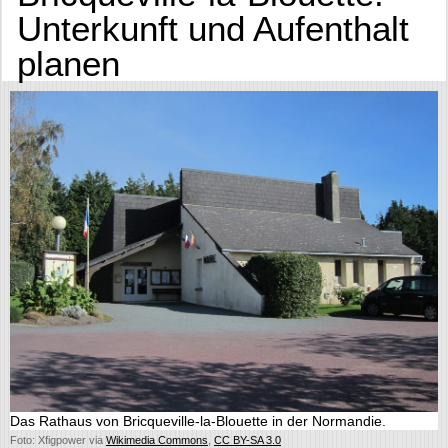
Unterkunft und Aufenthalt
planen
Das Rathaus von Bricqueville-la-Blouette in der Normandie.
Foto: Xfigpower via
Wikimedia Commons
,
CC BY-SA 3.0