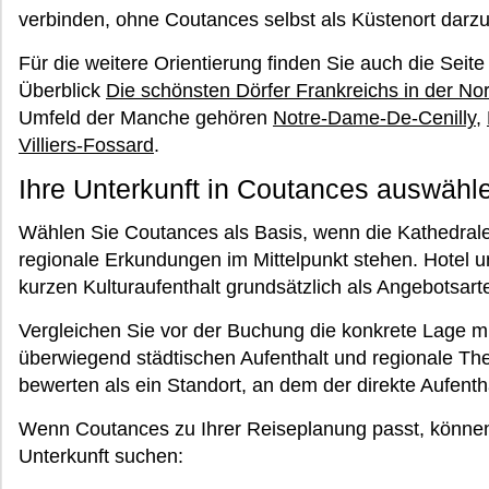
verbinden, ohne Coutances selbst als Küstenort darzu
Für die weitere Orientierung finden Sie auch die Seit
Überblick
Die schönsten Dörfer Frankreichs in der N
Umfeld der Manche gehören
Notre-Dame-De-Cenilly
,
Villiers-Fossard
.
Ihre Unterkunft in Coutances auswähl
Wählen Sie Coutances als Basis, wenn die Kathedrale
regionale Erkundungen im Mittelpunkt stehen. Hotel 
kurzen Kulturaufenthalt grundsätzlich als Angebotsar
Vergleichen Sie vor der Buchung die konkrete Lage mi
überwiegend städtischen Aufenthalt und regionale Th
bewerten als ein Standort, an dem der direkte Aufent
Wenn Coutances zu Ihrer Reiseplanung passt, können
Unterkunft suchen: