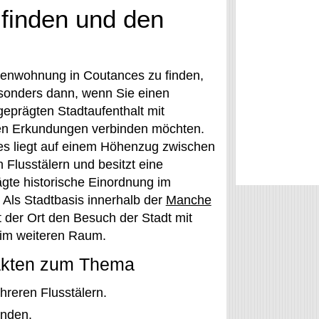
finden und den
ienwohnung in Coutances zu finden,
sonders dann, wenn Sie einen
 geprägten Stadtaufenthalt mit
en Erkundungen verbinden möchten.
s liegt auf einem Höhenzug zwischen
 Flusstälern und besitzt eine
gte historische Einordnung im
 Als Stadtbasis innerhalb der
Manche
t der Ort den Besuch der Stadt mit
im weiteren Raum.
akten zum Thema
reren Flusstälern.
unden.