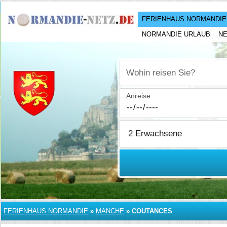
FERIENHAUS NORMANDIE
NORMANDIE URLAUB
N
Wohin reisen Sie?
Anreise
FERIENHAUS NORMANDIE
»
MANCHE
»
COUTANCES