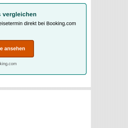
 vergleichen
Reisetermin direkt bei Booking.com
te ansehen
oking.com