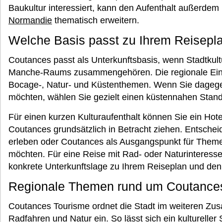
Baukultur interessiert, kann den Aufenthalt außerdem
Normandie
thematisch erweitern.
Welche Basis passt zu Ihrem Reisepl
Coutances passt als Unterkunftsbasis, wenn Stadtkul
Manche-Raums zusammengehören. Die regionale Einor
Bocage-, Natur- und Küstenthemen. Wenn Sie dageg
möchten, wählen Sie gezielt einen küstennahen Stando
Für einen kurzen Kulturaufenthalt können Sie ein Hot
Coutances grundsätzlich in Betracht ziehen. Entscheid
erleben oder Coutances als Ausgangspunkt für The
möchten. Für eine Reise mit Rad- oder Naturinteresse
konkrete Unterkunftslage zu Ihrem Reiseplan und d
Regionale Themen rund um Coutance
Coutances Tourisme ordnet die Stadt im weiteren Z
Radfahren und Natur ein. So lässt sich ein kulturelle