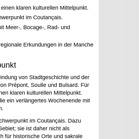
inen klaren kulturellen Mittelpunkt.
hwerpunkt im Coutançais.
mit Meer-, Bocage-, Rad- und
d regionale Erkundungen in der Manche
punkt
bindung von Stadtgeschichte und der
n Prépont, Soulle und Bulsard. Für
en klaren kulturellen Mittelpunkt.
die ein verlängertes Wochenende mit
n.
schwerpunkt im Coutançais. Dazu
biet; sie ist daher nicht als
 für historische Orte und sakrale