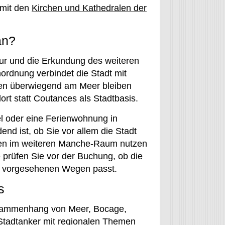
 mit den
Kirchen und Kathedralen der
an?
tur und die Erkundung des weiteren
dnung verbindet die Stadt mit
en überwiegend am Meer bleiben
rt statt Coutances als Stadtbasis.
el oder eine Ferienwohnung in
end ist, ob Sie vor allem die Stadt
men im weiteren Manche-Raum nutzen
 prüfen Sie vor der Buchung, ob die
en vorgesehenen Wegen passt.
s
usammenhang von Meer, Bocage,
r Stadtanker mit regionalen Themen