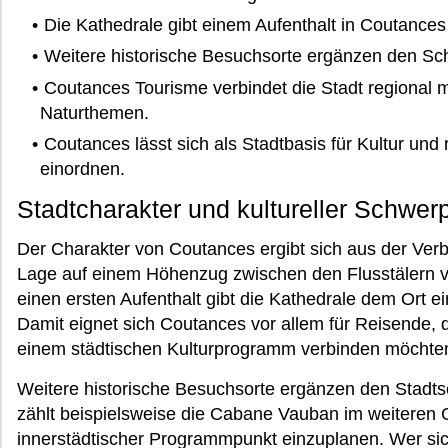
Die Kathedrale gibt einem Aufenthalt in Coutances e
Weitere historische Besuchsorte ergänzen den Sc
Coutances Tourisme verbindet die Stadt regional 
Naturthemen.
Coutances lässt sich als Stadtbasis für Kultur un
einordnen.
Stadtcharakter und kultureller Schwer
Der Charakter von Coutances ergibt sich aus der Ver
Lage auf einem Höhenzug zwischen den Flusstälern vo
einen ersten Aufenthalt gibt die Kathedrale dem Ort ein
Damit eignet sich Coutances vor allem für Reisende, 
einem städtischen Kulturprogramm verbinden möchte
Weitere historische Besuchsorte ergänzen den Stadt
zählt beispielsweise die Cabane Vauban im weiteren Ge
innerstädtischer Programmpunkt einzuplanen. Wer sich