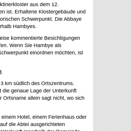
ktinerkloster aus dem 12.
ten ist. Erhaltene Klostergebäude und
torischen Schwerpunkt. Die Abbaye
nerhalb Hambyes.
weise kommentierte Besichtigungen
rüfen. Wenn Sie Hambye als
 Schwerpunkt einordnen möchten, ist
n
 3 km südlich des Ortszentrums.
t die genaue Lage der Unterkunft
 Ortsname allein sagt nicht, wo sich
 einem Hotel, einem Ferienhaus oder
uf die Abtei ausgerichteten