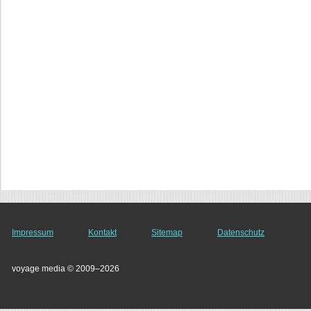
Impressum
Kontakt
Sitemap
Datenschutz
voyage media © 2009–2026