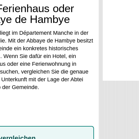
Ferienhaus oder
baye de Hambye
iegt im Département Manche in der
e. Mit der Abbaye de Hambye besitzt
inde ein konkretes historisches
. Wenn Sie dafür ein Hotel, ein
us oder eine Ferienwohnung in
uchen, vergleichen Sie die genaue
 Unterkunft mit der Lage der Abtei
b der Gemeinde.
vergleichen