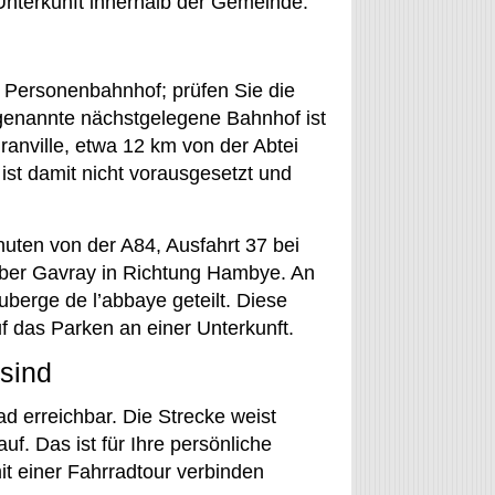
 Unterkunft innerhalb der Gemeinde.
n Personenbahnhof; prüfen Sie die
i genannte nächstgelegene Bahnhof ist
ranville, etwa 12 km von der Abtei
ist damit nicht vorausgesetzt und
uten von der A84, Ausfahrt 37 bei
 über Gavray in Richtung Hambye. An
uberge de l’abbaye geteilt. Diese
f das Parken an einer Unterkunft.
sind
ad erreichbar. Die Strecke weist
f. Das ist für Ihre persönliche
t einer Fahrradtour verbinden