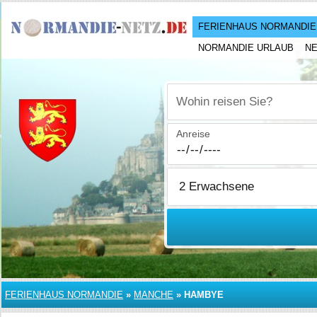
FERIENHAUS NORMANDIE
NORMANDIE URLAUB
N
Wohin reisen Sie?
Anreise
FERIENHAUS NORMANDIE
»
MANCHE
»
HAMBYE