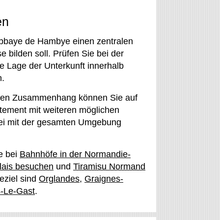
en
bbaye de Hambye einen zentralen
 bilden soll. Prüfen Sie bei der
 Lage der Unterkunft innerhalb
n.
alen Zusammenhang können Sie auf
rtement mit weiteren möglichen
tei mit der gesamten Umgebung
e bei
Bahnhöfe in der Normandie-
lais besuchen
und
Tiramisu Normand
eziel sind
Orglandes
,
Graignes-
s-Le-Gast
.