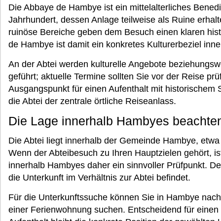
Die Abbaye de Hambye ist ein mittelalterliches Benedi
Jahrhundert, dessen Anlage teilweise als Ruine erhal
ruinöse Bereiche geben dem Besuch einen klaren his
de Hambye ist damit ein konkretes Kulturerbeziel in
An der Abtei werden kulturelle Angebote beziehungs
geführt; aktuelle Termine sollten Sie vor der Reise p
Ausgangspunkt für einen Aufenthalt mit historischem
die Abtei der zentrale örtliche Reiseanlass.
Die Lage innerhalb Hambyes beachte
Die Abtei liegt innerhalb der Gemeinde Hambye, etwa
Wenn der Abteibesuch zu Ihren Hauptzielen gehört, is
innerhalb Hambyes daher ein sinnvoller Prüfpunkt. Der
die Unterkunft im Verhältnis zur Abtei befindet.
Für die Unterkunftssuche können Sie in Hambye nach
einer Ferienwohnung suchen. Entscheidend für einen a