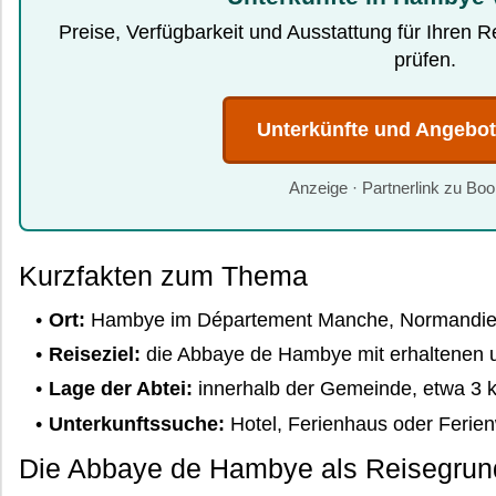
Preise, Verfügbarkeit und Ausstattung für Ihren 
prüfen.
Unterkünfte und Angebo
Anzeige · Partnerlink zu Bo
Kurzfakten zum Thema
Ort:
Hambye im Département Manche, Normandi
Reiseziel:
die Abbaye de Hambye mit erhaltenen u
Lage der Abtei:
innerhalb der Gemeinde, etwa 3 
Unterkunftssuche:
Hotel, Ferienhaus oder Feri
Die Abbaye de Hambye als Reisegrun