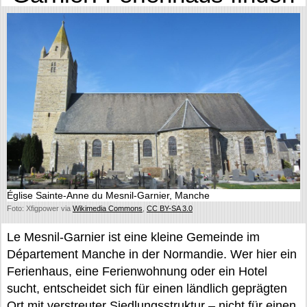
Église Sainte-Anne du Mesnil-Garnier, Manche
Foto: Xfigpower via
Wikimedia Commons
,
CC BY-SA 3.0
Le Mesnil-Garnier ist eine kleine Gemeinde im
Département Manche in der Normandie. Wer hier ein
Ferienhaus, eine Ferienwohnung oder ein Hotel
sucht, entscheidet sich für einen ländlich geprägten
Ort mit verstreuter Siedlungsstruktur – nicht für einen