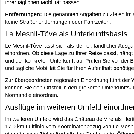
Ihrer täglichen Mobilität passen.
Entfernungen:
Die genannten Angaben zu Zielen im U
keine Straßenentfernungen oder Fahrzeiten.
Le Mesnil-Tôve als Unterkunftsbasis
Le Mesnil-Tôve lässt sich als kleiner, ländlicher Au
einordnen. Ob diese Lage zu Ihrer Reise passt, hängt
und der konkreten Unterkunft ab. Prüfen Sie vor der
und tägliche Mobilität Sie für Ihren Aufenthalt benötige
Zur übergeordneten regionalen Einordnung führt der
können Sie den Ortsteil in den größeren Unterkunft
Normandie einordnen.
Ausflüge im weiteren Umfeld einordne
Im weiteren Umfeld wird das Château de Vire als Heri
17,9 km Luftlinie vom Koordinatenbezug von Le Mesnil