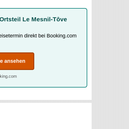
 Ortsteil Le Mesnil-Tôve
Reisetermin direkt bei Booking.com
te ansehen
oking.com