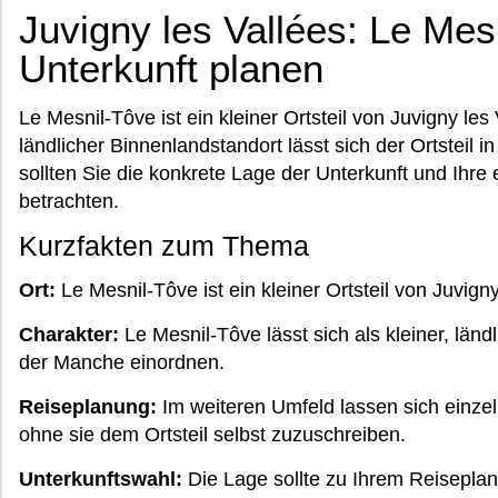
Juvigny les Vallées: Le Mes
Unterkunft planen
Le Mesnil-Tôve ist ein kleiner Ortsteil von Juvigny les
ländlicher Binnenlandstandort lässt sich der Ortsteil 
sollten Sie die konkrete Lage der Unterkunft und Ih
betrachten.
Kurzfakten zum Thema
Ort:
Le Mesnil-Tôve ist ein kleiner Ortsteil von Juvign
Charakter:
Le Mesnil-Tôve lässt sich als kleiner, lä
der Manche einordnen.
Reiseplanung:
Im weiteren Umfeld lassen sich einzel
ohne sie dem Ortsteil selbst zuzuschreiben.
Unterkunftswahl:
Die Lage sollte zu Ihrem Reisepla