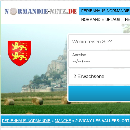
FERIENHAUS NORMANDIE
NORMANDIE URLAUB
N
Wohin reisen Sie?
Anreise
FERIENHAUS NORMANDIE
»
MANCHE
»
JUVIGNY LES VALLÉES: ORT