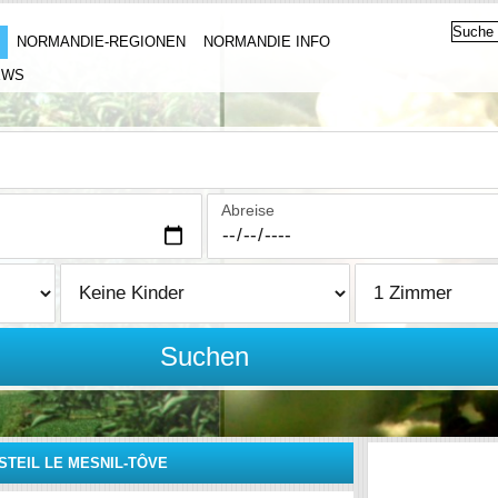
NORMANDIE-REGIONEN
NORMANDIE INFO
EWS
Abreise
Suchen
STEIL LE MESNIL-TÔVE