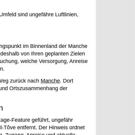
mfeld sind ungefähre Luftlinien,
sgangspunkt im Binnenland der Manche
 deshalb von Ihren geplanten Zielen
 Buchung, welche Versorgung, Anreise
n.
 Weg zurück nach
Manche
. Dort
s- und Ortszusammenhang der
n
tage-Feature geführt, ungefähr
-Tôve entfernt. Der Hinweis ordnet