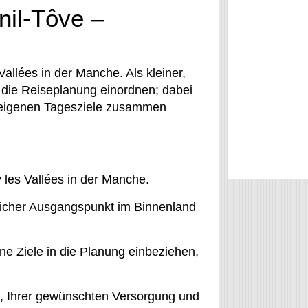
nil-Tôve –
 Vallées in der Manche. Als kleiner,
in die Reiseplanung einordnen; dabei
re eigenen Tagesziele zusammen
y les Vallées in der Manche.
ndlicher Ausgangspunkt im Binnenland
ne Ziele in die Planung einbeziehen,
n, Ihrer gewünschten Versorgung und