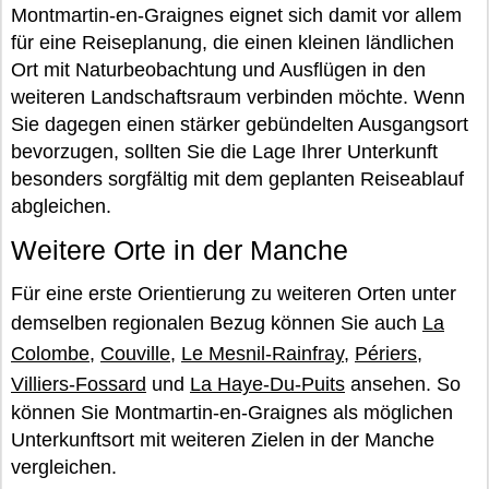
Montmartin-en-Graignes eignet sich damit vor allem
für eine Reiseplanung, die einen kleinen ländlichen
Ort mit Naturbeobachtung und Ausflügen in den
weiteren Landschaftsraum verbinden möchte. Wenn
Sie dagegen einen stärker gebündelten Ausgangsort
bevorzugen, sollten Sie die Lage Ihrer Unterkunft
besonders sorgfältig mit dem geplanten Reiseablauf
abgleichen.
Weitere Orte in der Manche
Für eine erste Orientierung zu weiteren Orten unter
demselben regionalen Bezug können Sie auch
La
Colombe
,
Couville
,
Le Mesnil-Rainfray
,
Périers
,
Villiers-Fossard
und
La Haye-Du-Puits
ansehen. So
können Sie Montmartin-en-Graignes als möglichen
Unterkunftsort mit weiteren Zielen in der Manche
vergleichen.