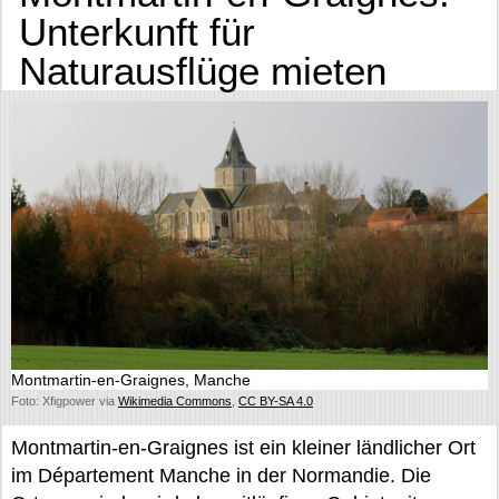
Unterkunft für
Naturausflüge mieten
Montmartin-en-Graignes, Manche
Foto: Xfigpower via
Wikimedia Commons
,
CC BY-SA 4.0
Montmartin-en-Graignes ist ein kleiner ländlicher Ort
im Département Manche in der Normandie. Die