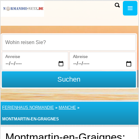
Wohin reisen Sie?
Anreise
Abreise
Suchen
FERIENHAUS NORMANDIE
»
MANCHE
»
MONTMARTIN-EN-GRAIGNES
Montmartin-en-Graignes: