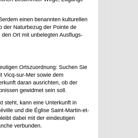
außerdem einen benannten kulturellen
so der Naturbezug der Pointe de
e den Ort mit unbelegten Ausflugs-
?
ndeutigen Ortszuordnung: Suchen Sie
it Vicq-sur-Mer sowie dem
kunft daran ausrichten, ob der
ebnissen gewidmet sein soll.
t steht, kann eine Unterkunft in
ville und die Église Saint-Martin-et-
leibt dabei mit der eindeutigen
anche verbunden.