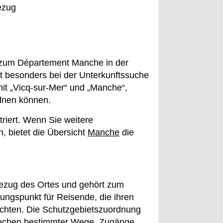
ezug
er zum Département Manche in der
t besonders bei der Unterkunftssuche
it „Vicq-sur-Mer“ und „Manche“,
rdnen können.
triert. Wenn Sie weitere
 bietet die Übersicht
Manche
die
rbezug des Ortes und gehört zum
ungspunkt für Reisende, die ihren
öchten. Die Schutzgebietszuordnung
prechen bestimmter Wege, Zugänge