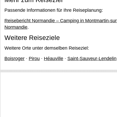
Passende Informationen für Ihre Reiseplanung:
Reisebericht Normandie – Camping in Montmartin-su
Normandie
.
Weitere Reiseziele
Weitere Orte unter demselben Reiseziel:
Boisroger
·
Pirou
·
Héauville
·
Saint-Sauveur-Lendelin