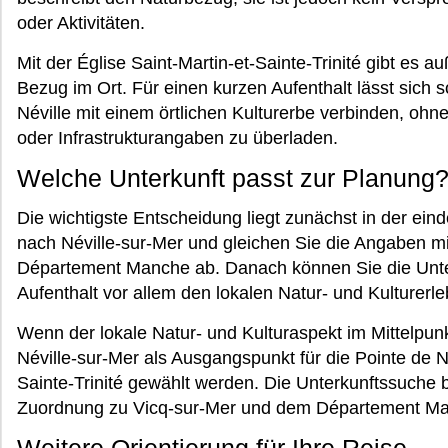
oder Aktivitäten.
Mit der Église Saint-Martin-et-Sainte-Trinité gibt es 
Bezug im Ort. Für einen kurzen Aufenthalt lässt sich 
Néville mit einem örtlichen Kulturerbe verbinden, ohn
oder Infrastrukturangaben zu überladen.
Welche Unterkunft passt zur Planung
Die wichtigste Entscheidung liegt zunächst in der ei
nach Néville-sur-Mer und gleichen Sie die Angaben m
Département Manche ab. Danach können Sie die Unter
Aufenthalt vor allem den lokalen Natur- und Kulturerl
Wenn der lokale Natur- und Kulturaspekt im Mittelpunk
Néville-sur-Mer als Ausgangspunkt für die Pointe de Né
Sainte-Trinité gewählt werden. Die Unterkunftssuche b
Zuordnung zu Vicq-sur-Mer und dem Département M