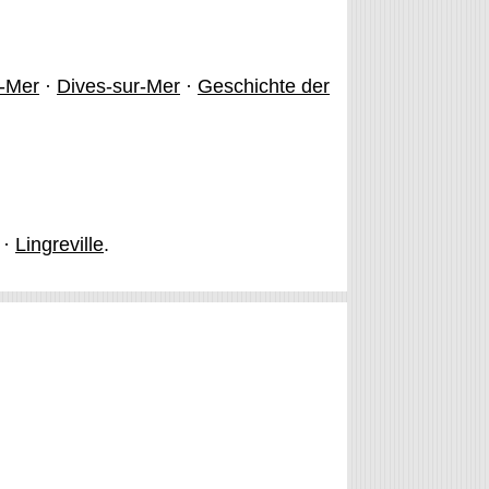
r-Mer
·
Dives-sur-Mer
·
Geschichte der
·
Lingreville
.