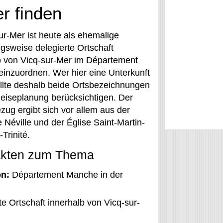
er finden
ur-Mer ist heute als ehemalige
gsweise delegierte Ortschaft
b von Vicq-sur-Mer im Département
inzuordnen. Wer hier eine Unterkunft
ollte deshalb beide Ortsbezeichnungen
Reiseplanung berücksichtigen. Der
zug ergibt sich vor allem aus der
 Néville und der Église Saint-Martin-
-Trinité.
akten zum Thema
n:
Département Manche in der
 Ortschaft innerhalb von Vicq-sur-