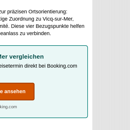
zur präzisen Ortsorientierung:
tige Zuordnung zu Vicq-sur-Mer,
inité. Diese vier Bezugspunkte helfen
seanlass zu verbinden.
Mer vergleichen
Reisetermin direkt bei Booking.com
te ansehen
oking.com