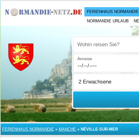
FERIENHAUS NORMANDIE
NORMANDIE URLAUB
N
Wohin reisen Sie?
Anreise
FERIENHAUS NORMANDIE
»
MANCHE
»
NÉVILLE-SUR-MER