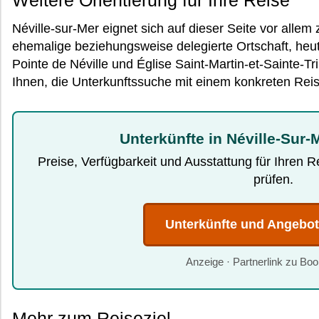
Weitere Orientierung für Ihre Reise
Néville-sur-Mer eignet sich auf dieser Seite vor allem 
ehemalige beziehungsweise delegierte Ortschaft, heu
Pointe de Néville und Église Saint-Martin-et-Sainte-Tr
Ihnen, die Unterkunftssuche mit einem konkreten Rei
Unterkünfte in Néville-Sur-
Preise, Verfügbarkeit und Ausstattung für Ihren 
prüfen.
Unterkünfte und Angebo
Anzeige · Partnerlink zu Bo
Mehr zum Reiseziel