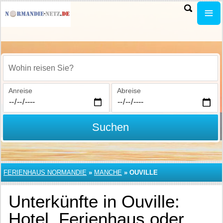
Wohin reisen Sie?
Anreise
Abreise
Suchen
FERIENHAUS NORMANDIE
»
MANCHE
»
OUVILLE
Unterkünfte in Ouville:
Hotel, Ferienhaus oder