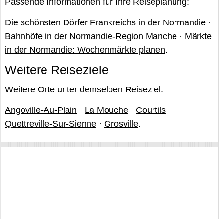
Passende Informationen für Ihre Reiseplanung:
Die schönsten Dörfer Frankreichs in der Normandie
·
Bahnhöfe in der Normandie-Region Manche
·
Märkte
in der Normandie: Wochenmärkte planen
.
Weitere Reiseziele
Weitere Orte unter demselben Reiseziel:
Angoville-Au-Plain
·
La Mouche
·
Courtils
·
Quettreville-Sur-Sienne
·
Grosville
.