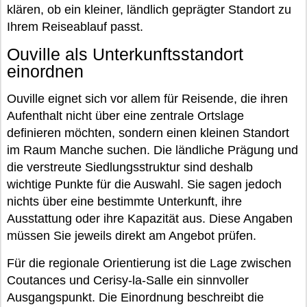
klären, ob ein kleiner, ländlich geprägter Standort zu
Ihrem Reiseablauf passt.
Ouville als Unterkunftsstandort
einordnen
Ouville eignet sich vor allem für Reisende, die ihren
Aufenthalt nicht über eine zentrale Ortslage
definieren möchten, sondern einen kleinen Standort
im Raum Manche suchen. Die ländliche Prägung und
die verstreute Siedlungsstruktur sind deshalb
wichtige Punkte für die Auswahl. Sie sagen jedoch
nichts über eine bestimmte Unterkunft, ihre
Ausstattung oder ihre Kapazität aus. Diese Angaben
müssen Sie jeweils direkt am Angebot prüfen.
Für die regionale Orientierung ist die Lage zwischen
Coutances und Cerisy-la-Salle ein sinnvoller
Ausgangspunkt. Die Einordnung beschreibt die