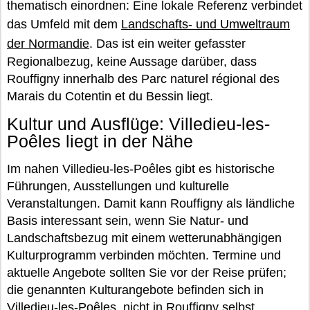
thematisch einordnen: Eine lokale Referenz verbindet
das Umfeld mit dem
Landschafts- und Umweltraum
der Normandie
. Das ist ein weiter gefasster
Regionalbezug, keine Aussage darüber, dass
Rouffigny innerhalb des Parc naturel régional des
Marais du Cotentin et du Bessin liegt.
Kultur und Ausflüge: Villedieu-les-
Poêles liegt in der Nähe
Im nahen Villedieu-les-Poêles gibt es historische
Führungen, Ausstellungen und kulturelle
Veranstaltungen. Damit kann Rouffigny als ländliche
Basis interessant sein, wenn Sie Natur- und
Landschaftsbezug mit einem wetterunabhängigen
Kulturprogramm verbinden möchten. Termine und
aktuelle Angebote sollten Sie vor der Reise prüfen;
die genannten Kulturangebote befinden sich in
Villedieu-les-Poêles, nicht in Rouffigny selbst.