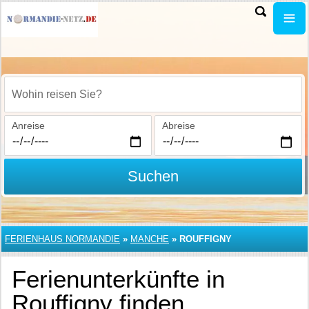
Wohin reisen Sie?
Anreise
Abreise
Suchen
FERIENHAUS NORMANDIE
»
MANCHE
»
ROUFFIGNY
Ferienunterkünfte in
Rouffigny finden