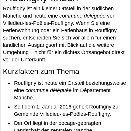
Rouffigny ist ein kleiner Ortsteil in der südlichen
Manche und heute eine
commune déléguée
von
Villedieu-les-Poêles-Rouffigny. Wenn Sie eine
Ferienwohnung oder ein Ferienhaus in Rouffigny
suchen, entscheiden Sie sich vor allem für einen
ländlichen Ausgangsort mit Blick auf die weitere
Umgebung – nicht für ein dichtes Ortsangebot direkt
vor der Unterkunft.
Kurzfakten zum Thema
Rouffigny ist heute ein Ortsteil beziehungsweise
eine
commune déléguée
im Département
Manche.
Seit dem 1. Januar 2016 gehört Rouffigny zur
Gemeinde Villedieu-les-Poêles-Rouffigny.
Der Ort liegt in der bocage-geprägten
Landschaft der zentralen Manche.