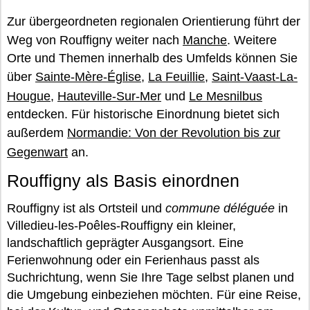
Zur übergeordneten regionalen Orientierung führt der
Weg von Rouffigny weiter nach
Manche
. Weitere
Orte und Themen innerhalb des Umfelds können Sie
über
Sainte-Mère-Église
,
La Feuillie
,
Saint-Vaast-La-
Hougue
,
Hauteville-Sur-Mer
und
Le Mesnilbus
entdecken. Für historische Einordnung bietet sich
außerdem
Normandie: Von der Revolution bis zur
Gegenwart
an.
Rouffigny als Basis einordnen
Rouffigny ist als Ortsteil und
commune déléguée
in
Villedieu-les-Poêles-Rouffigny ein kleiner,
landschaftlich geprägter Ausgangsort. Eine
Ferienwohnung oder ein Ferienhaus passt als
Suchrichtung, wenn Sie Ihre Tage selbst planen und
die Umgebung einbeziehen möchten. Für eine Reise,