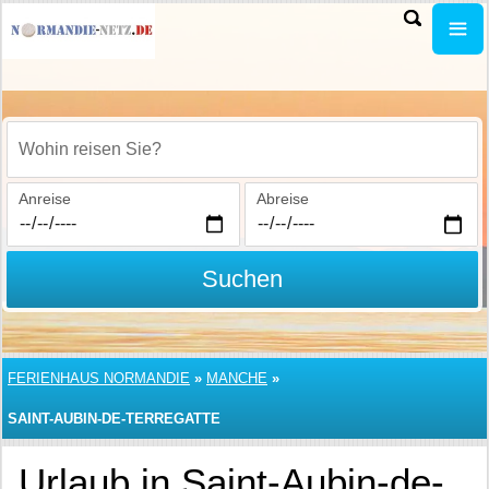
Wohin reisen Sie?
Anreise
Abreise
Suchen
FERIENHAUS NORMANDIE
»
MANCHE
»
SAINT-AUBIN-DE-TERREGATTE
Urlaub in Saint-Aubin-de-