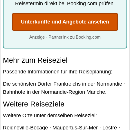
Reisetermin direkt bei Booking.com prüfen.
Unterkünfte und Angebote ansehen
Anzeige · Partnerlink zu Booking.com
Mehr zum Reiseziel
Passende Informationen für Ihre Reiseplanung:
Die schönsten Dörfer Frankreichs in der Normandie
·
Bahnhöfe in der Normandie-Region Manche
.
Weitere Reiseziele
Weitere Orte unter demselben Reiseziel:
Reigneville-Bocage
·
Maupertus-Sur-Mer
·
Lestre
·