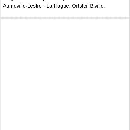
Aumeville-Lestre
·
La Hague: Ortsteil Biville
.