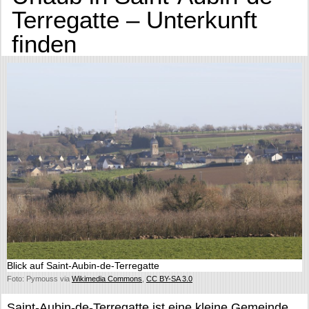
Terregatte – Unterkunft
finden
Blick auf Saint-Aubin-de-Terregatte
Foto: Pymouss via
Wikimedia Commons
,
CC BY-SA 3.0
Saint-Aubin-de-Terregatte ist eine kleine Gemeinde