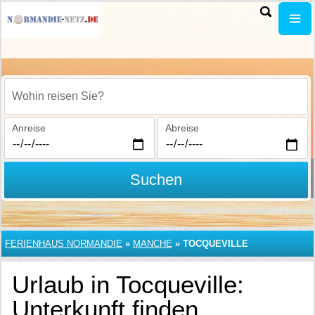
Wohin reisen Sie?
Anreise
Abreise
Suchen
FERIENHAUS NORMANDIE
»
MANCHE
»
TOCQUEVILLE
Urlaub in Tocqueville:
Unterkunft finden