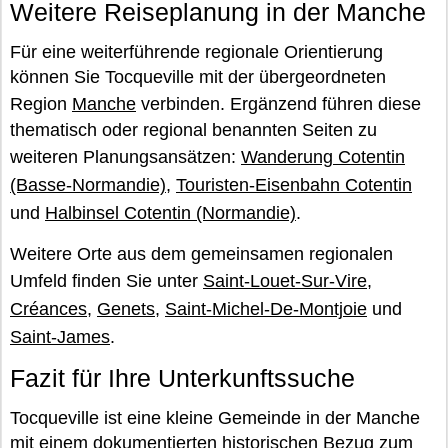
Weitere Reiseplanung in der Manche
Für eine weiterführende regionale Orientierung
können Sie Tocqueville mit der übergeordneten
Region
Manche
verbinden. Ergänzend führen diese
thematisch oder regional benannten Seiten zu
weiteren Planungsansätzen:
Wanderung Cotentin
(Basse-Normandie)
,
Touristen-Eisenbahn Cotentin
und
Halbinsel Cotentin (Normandie)
.
Weitere Orte aus dem gemeinsamen regionalen
Umfeld finden Sie unter
Saint-Louet-Sur-Vire
,
Créances
,
Genets
,
Saint-Michel-De-Montjoie
und
Saint-James
.
Fazit für Ihre Unterkunftssuche
Tocqueville ist eine kleine Gemeinde in der Manche
mit einem dokumentierten historischen Bezug zum