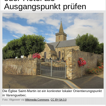
Ausgangspunkt prüfen
Die Église Saint-Martin ist ein konkreter lokaler Orientierungspunkt
in Varenguebec.
Foto: Xfigpower via
Wikimedia Commons
,
CC BY-SA 3.0