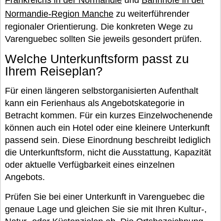
Frankreichs in der Normandie
und
Bahnhöfe in der
Normandie-Region Manche
zu weiterführender
regionaler Orientierung. Die konkreten Wege zu
Varenguebec sollten Sie jeweils gesondert prüfen.
Welche Unterkunftsform passt zu
Ihrem Reiseplan?
Für einen längeren selbstorganisierten Aufenthalt
kann ein Ferienhaus als Angebotskategorie in
Betracht kommen. Für ein kurzes Einzelwochenende
können auch ein Hotel oder eine kleinere Unterkunft
passend sein. Diese Einordnung beschreibt lediglich
die Unterkunftsform, nicht die Ausstattung, Kapazität
oder aktuelle Verfügbarkeit eines einzelnen
Angebots.
Prüfen Sie bei einer Unterkunft in Varenguebec die
genaue Lage und gleichen Sie sie mit Ihren Kultur-,