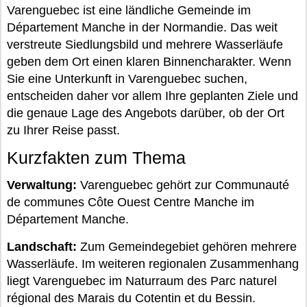
Varenguebec ist eine ländliche Gemeinde im
Département Manche in der Normandie. Das weit
verstreute Siedlungsbild und mehrere Wasserläufe
geben dem Ort einen klaren Binnencharakter. Wenn
Sie eine Unterkunft in Varenguebec suchen,
entscheiden daher vor allem Ihre geplanten Ziele und
die genaue Lage des Angebots darüber, ob der Ort
zu Ihrer Reise passt.
Kurzfakten zum Thema
Verwaltung:
Varenguebec gehört zur Communauté
de communes Côte Ouest Centre Manche im
Département Manche.
Landschaft:
Zum Gemeindegebiet gehören mehrere
Wasserläufe. Im weiteren regionalen Zusammenhang
liegt Varenguebec im Naturraum des Parc naturel
régional des Marais du Cotentin et du Bessin.