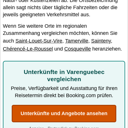
Natur- oder Küstenzielen ab. Die Ortsbezeichnung
allein sagt nichts über tägliche Fahrzeiten oder die
jeweils geeigneten Verkehrsmittel aus.
Wenn Sie weitere Orte im regionalen
Zusammenhang vergleichen möchten, können Sie
auch
Saint-Louet-Sur-Vire
,
Tamerville
,
Sainteny
,
Chérencé-Le-Roussel
und
Cosqueville
heranziehen.
Unterkünfte in Varenguebec
vergleichen
Preise, Verfügbarkeit und Ausstattung für Ihren
Reisetermin direkt bei Booking.com prüfen.
Unterkünfte und Angebote ansehen