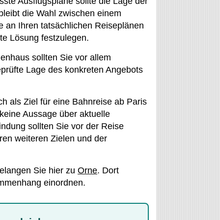
sste Ausflugspläne sollte die Lage der
 bleibt die Wahl zwischen einem
e an Ihren tatsächlichen Reiseplänen
ste Lösung festzulegen.
enhaus sollten Sie vor allem
prüfte Lage des konkreten Angebots
h als Ziel für eine Bahnreise ab Paris
 keine Aussage über aktuelle
ndung sollten Sie vor der Reise
ren weiteren Zielen und der
elangen Sie hier zu
Orne
. Dort
ammenhang einordnen.