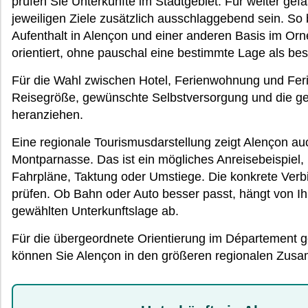
prüfen Sie Unterkünfte im Stadtgebiet. Für weiter gefa
jeweiligen Ziele zusätzlich ausschlaggebend sein. So
Aufenthalt in Alençon und einer anderen Basis im Orn
orientiert, ohne pauschal eine bestimmte Lage als be
Für die Wahl zwischen Hotel, Ferienwohnung und Feri
Reisegröße, gewünschte Selbstversorgung und die ge
heranziehen.
Eine regionale Tourismusdarstellung zeigt Alençon auc
Montparnasse. Das ist ein mögliches Anreisebeispiel,
Fahrpläne, Taktung oder Umstiege. Die konkrete Verbi
prüfen. Ob Bahn oder Auto besser passt, hängt von Ih
gewählten Unterkunftslage ab.
Für die übergeordnete Orientierung im Département g
können Sie Alençon in den größeren regionalen Zus