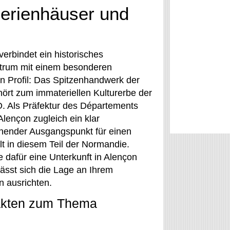
Ferienhäuser und
erbindet ein historisches
trum mit einem besonderen
en Profil: Das Spitzenhandwerk der
hört zum immateriellen Kulturerbe der
Als Präfektur des Départements
Alençon zugleich ein klar
nender Ausgangspunkt für einen
lt in diesem Teil der Normandie.
 dafür eine Unterkunft in Alençon
lässt sich die Lage an Ihrem
n ausrichten.
akten zum Thema