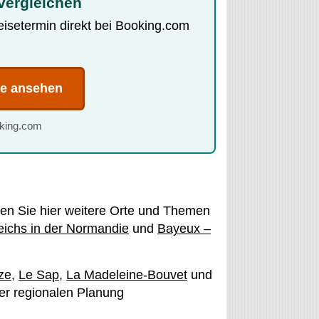
vergleichen
Reisetermin direkt bei Booking.com
te ansehen
oking.com
den Sie hier weitere Orte und Themen
eichs in der Normandie
und
Bayeux –
uze
,
Le Sap
,
La Madeleine-Bouvet
und
der regionalen Planung