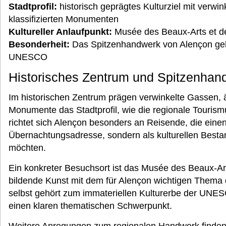
Stadtprofil:
historisch geprägtes Kulturziel mit verw
klassifizierten Monumenten
Kultureller Anlaufpunkt:
Musée des Beaux-Arts et de
Besonderheit:
Das Spitzenhandwerk von Alençon gehö
UNESCO
Historisches Zentrum und Spitzenhan
Im historischen Zentrum prägen verwinkelte Gassen, ä
Monumente das Stadtprofil, wie die regionale Tourism
richtet sich Alençon besonders an Reisende, die einen 
Übernachtungsadresse, sondern als kulturellen Bestan
möchten.
Ein konkreter Besuchsort ist das Musée des Beaux-Arts
bildende Kunst mit dem für Alençon wichtigen Thema
selbst gehört zum immateriellen Kulturerbe der UNES
einen klaren thematischen Schwerpunkt.