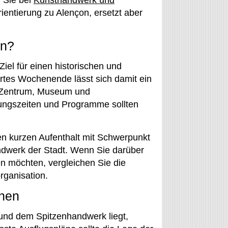
 Sie bei
Kunsthandwerk und
rientierung zu Alençon, ersetzt aber
on?
 Ziel für einen historischen und
ertes Wochenende lässt sich damit ein
s Zentrum, Museum und
nungszeiten und Programme sollten
nen kurzen Aufenthalt mit Schwerpunkt
andwerk der Stadt. Wenn Sie darüber
n möchten, vergleichen Sie die
rganisation.
dnen
und dem Spitzenhandwerk liegt,