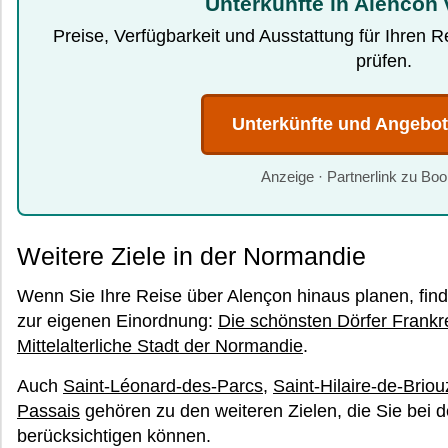
Unterkünfte in Alencon 
Preise, Verfügbarkeit und Ausstattung für Ihren 
prüfen.
Unterkünfte und Angebo
Anzeige · Partnerlink zu Bo
Weitere Ziele in der Normandie
Wenn Sie Ihre Reise über Alençon hinaus planen, fin
zur eigenen Einordnung:
Die schönsten Dörfer Frankr
Mittelalterliche Stadt der Normandie
.
Auch
Saint-Léonard-des-Parcs
,
Saint-Hilaire-de-Brio
Passais
gehören zu den weiteren Zielen, die Sie bei 
berücksichtigen können.