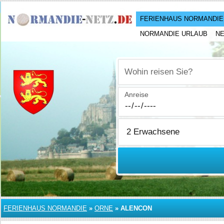
FERIENHAUS NORMANDIE
NORMANDIE URLAUB
N
Wohin reisen Sie?
Anreise
FERIENHAUS NORMANDIE
»
ORNE
»
ALENCON