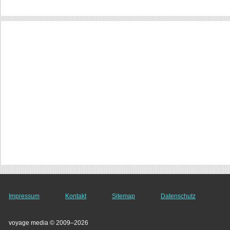
Impressum
Kontakt
Sitemap
Datenschutz
voyage media © 2009–2026