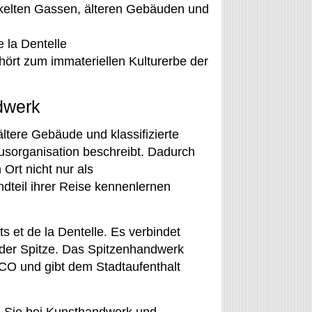
inkelten Gassen, älteren Gebäuden und
 la Dentelle
rt zum immateriellen Kulturerbe der
dwerk
ltere Gebäude und klassifizierte
usorganisation beschreibt. Dadurch
Ort nicht nur als
dteil ihrer Reise kennenlernen
 et de la Dentelle. Es verbindet
 der Spitze. Das Spitzenhandwerk
CO und gibt dem Stadtaufenthalt