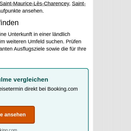
Saint-Maurice-Lès-Charencey
,
Saint-
laufpunkte ansehen.
finden
e Unterkunft in einer ländlich
im weiteren Umfeld suchen. Prüfen
nten Ausflugsziele sowie die für Ihre
ulme vergleichen
Reisetermin direkt bei Booking.com
te ansehen
oking.com