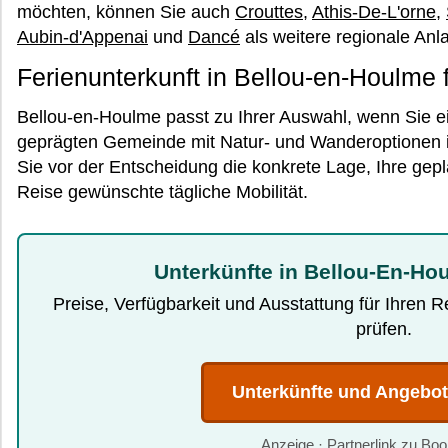
möchten, können Sie auch
Crouttes
,
Athis-De-L'orne
,
Aubin-d'Appenai
und
Dancé
als weitere regionale An
Ferienunterkunft in Bellou-en-Houlme 
Bellou-en-Houlme passt zu Ihrer Auswahl, wenn Sie ein
geprägten Gemeinde mit Natur- und Wanderoptionen 
Sie vor der Entscheidung die konkrete Lage, Ihre gepla
Reise gewünschte tägliche Mobilität.
Unterkünfte in Bellou-En-Ho
Preise, Verfügbarkeit und Ausstattung für Ihren 
prüfen.
Unterkünfte und Angebo
Anzeige · Partnerlink zu Bo