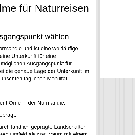
lme für Naturreisen
Ausgangspunkt wählen
rmandie und ist eine weitläufige
ine Unterkunft für eine
s möglichen Ausgangspunkt für
ei die genaue Lage der Unterkunft im
ünschten täglichen Mobilität.
nt Orne in der Normandie.
eprägt.
ch ländlich geprägte Landschaften
eren Umfeld als Naturraum mit einem