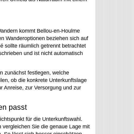
 Wandern kommt Bellou-en-Houlme
hen Wanderoptionen beziehen sich auf
sollte räumlich getrennt betrachtet
chrieben und ist nicht automatisch
en zunächst festlegen, welche
en, ob die konkrete Unterkunftslage
r Anreise, zur Versorgung und zur
en passt
ichtspunkt für die Unterkunftswahl.
n vergleichen Sie die genaue Lage mit