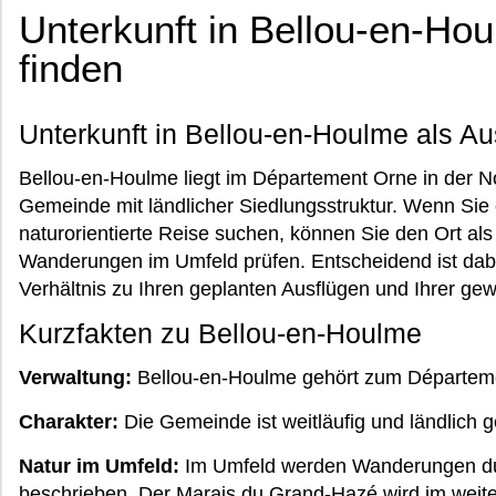
Unterkunft in Bellou-en-Hou
finden
Unterkunft in Bellou-en-Houlme als 
Bellou-en-Houlme liegt im Département Orne in der No
Gemeinde mit ländlicher Siedlungsstruktur. Wenn Sie e
naturorientierte Reise suchen, können Sie den Ort al
Wanderungen im Umfeld prüfen. Entscheidend ist dab
Verhältnis zu Ihren geplanten Ausflügen und Ihrer gew
Kurzfakten zu Bellou-en-Houlme
Verwaltung:
Bellou-en-Houlme gehört zum Départeme
Charakter:
Die Gemeinde ist weitläufig und ländlich g
Natur im Umfeld:
Im Umfeld werden Wanderungen dur
beschrieben. Der Marais du Grand-Hazé wird im weit