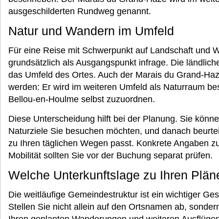
ausgeschilderten Rundweg genannt.
Natur und Wandern im Umfeld
Für eine Reise mit Schwerpunkt auf Landschaft und
grundsätzlich als Ausgangspunkt infrage. Die ländlic
das Umfeld des Ortes. Auch der Marais du Grand-Hazé 
werden: Er wird im weiteren Umfeld als Naturraum bes
Bellou-en-Houlme selbst zuzuordnen.
Diese Unterscheidung hilft bei der Planung. Sie könn
Naturziele Sie besuchen möchten, und danach beurteil
zu Ihren täglichen Wegen passt. Konkrete Angaben zu
Mobilität sollten Sie vor der Buchung separat prüfen.
Welche Unterkunftslage zu Ihren Plän
Die weitläufige Gemeindestruktur ist ein wichtiger Ges
Stellen Sie nicht allein auf den Ortsnamen ab, sonder