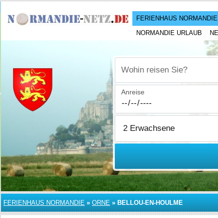
FERIENHAUS NORMANDIE
NORMANDIE URLAUB
N
Wohin reisen Sie?
Anreise
FERIENHAUS NORMANDIE
»
ORNE
»
BELLOU-EN-HOULME