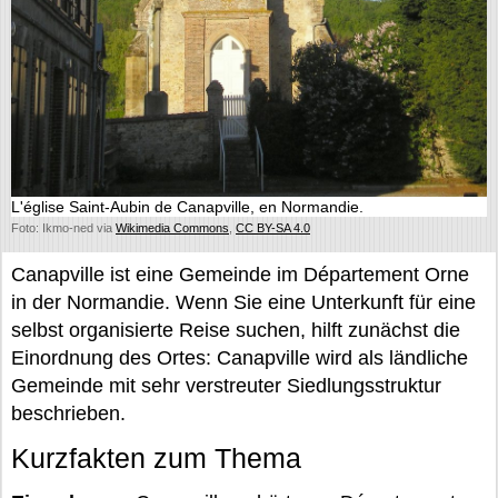
L'église Saint-Aubin de Canapville, en Normandie.
Foto: Ikmo-ned via
Wikimedia Commons
,
CC BY-SA 4.0
Canapville ist eine Gemeinde im Département Orne
in der Normandie. Wenn Sie eine Unterkunft für eine
selbst organisierte Reise suchen, hilft zunächst die
Einordnung des Ortes: Canapville wird als ländliche
Gemeinde mit sehr verstreuter Siedlungsstruktur
beschrieben.
Kurzfakten zum Thema