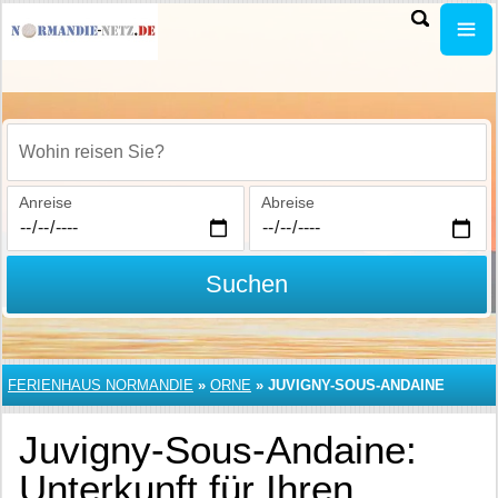
Wohin reisen Sie?
Anreise
Abreise
Suchen
FERIENHAUS NORMANDIE
»
ORNE
»
JUVIGNY-SOUS-ANDAINE
Juvigny-Sous-Andaine:
Unterkunft für Ihren