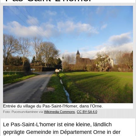
Entrée du village du Pas-Saint-l'Homer, dans l'Orne.
Foto: Pucesurvitaminee via
Wikimedia Commons
,
CC BY-SA 4.0
Le Pas-Saint-L'homer ist eine kleine, ländlich
geprägte Gemeinde im Département Orne in der