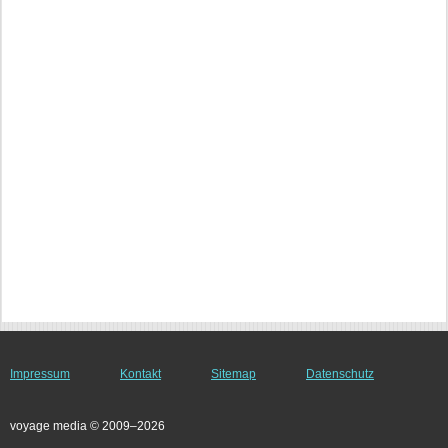
Impressum
Kontakt
Sitemap
Datenschutz
voyage media © 2009–2026