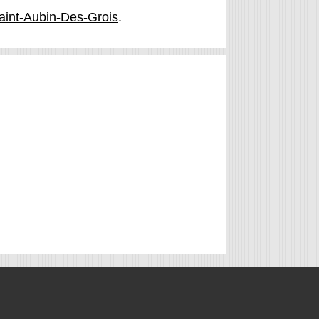
aint-Aubin-Des-Grois
.