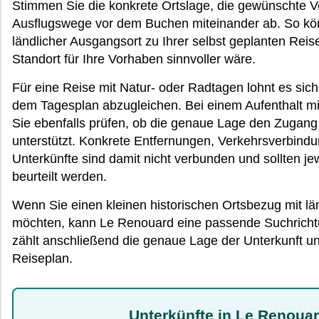
Stimmen Sie die konkrete Ortslage, die gewünschte V
Ausflugswege vor dem Buchen miteinander ab. So kön
ländlicher Ausgangsort zu Ihrer selbst geplanten Reis
Standort für Ihre Vorhaben sinnvoller wäre.
Für eine Reise mit Natur- oder Radtagen lohnt es sich,
dem Tagesplan abzugleichen. Bei einem Aufenthalt mit
Sie ebenfalls prüfen, ob die genaue Lage den Zugan
unterstützt. Konkrete Entfernungen, Verkehrsverbind
Unterkünfte sind damit nicht verbunden und sollten j
beurteilt werden.
Wenn Sie einen kleinen historischen Ortsbezug mit l
möchten, kann Le Renouard eine passende Suchrichtun
zählt anschließend die genaue Lage der Unterkunft un
Reiseplan.
Unterkünfte in Le Renouar