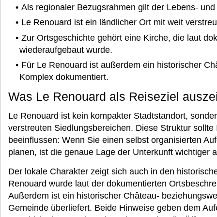
Als regionaler Bezugsrahmen gilt der Lebens- un
Le Renouard ist ein ländlicher Ort mit weit verstreu
Zur Ortsgeschichte gehört eine Kirche, die laut d
wiederaufgebaut wurde.
Für Le Renouard ist außerdem ein historischer C
Komplex dokumentiert.
Was Le Renouard als Reiseziel ausze
Le Renouard ist kein kompakter Stadtstandort, sonde
verstreuten Siedlungsbereichen. Diese Struktur sollte
beeinflussen: Wenn Sie einen selbst organisierten Au
planen, ist die genaue Lage der Unterkunft wichtiger a
Der lokale Charakter zeigt sich auch in den historisc
Renouard wurde laut der dokumentierten Ortsbeschre
Außerdem ist ein historischer Château- beziehungswe
Gemeinde überliefert. Beide Hinweise geben dem Aufe