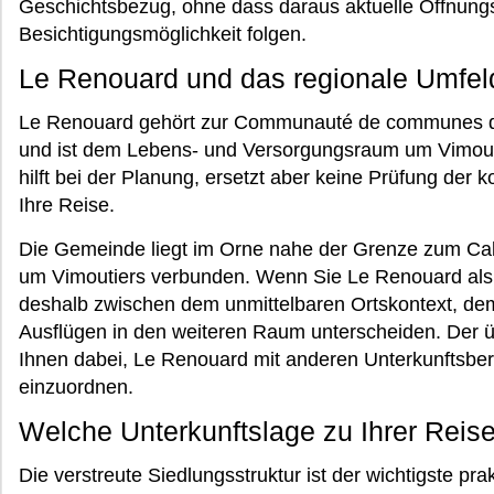
Geschichtsbezug, ohne dass daraus aktuelle Öffnungsz
Besichtigungsmöglichkeit folgen.
Le Renouard und das regionale Umfel
Le Renouard gehört zur Communauté de communes des
und ist dem Lebens- und Versorgungsraum um Vimout
hilft bei der Planung, ersetzt aber keine Prüfung der
Ihre Reise.
Die Gemeinde liegt im Orne nahe der Grenze zum Cal
um Vimoutiers verbunden. Wenn Sie Le Renouard als 
deshalb zwischen dem unmittelbaren Ortskontext, de
Ausflügen in den weiteren Raum unterscheiden. Der 
Ihnen dabei, Le Renouard mit anderen Unterkunftsbe
einzuordnen.
Welche Unterkunftslage zu Ihrer Reis
Die verstreute Siedlungsstruktur ist der wichtigste pr