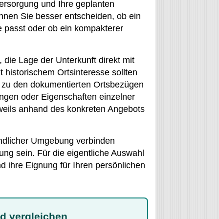
ersorgung und Ihre geplanten
nen Sie besser entscheiden, ob ein
e passt oder ob ein kompakterer
 die Lage der Unterkunft direkt mit
 historischem Ortsinteresse sollten
g zu den dokumentierten Ortsbezügen
ungen oder Eigenschaften einzelner
eweils anhand des konkreten Angebots
ändlicher Umgebung verbinden
g sein. Für die eigentliche Auswahl
d ihre Eignung für Ihren persönlichen
d vergleichen