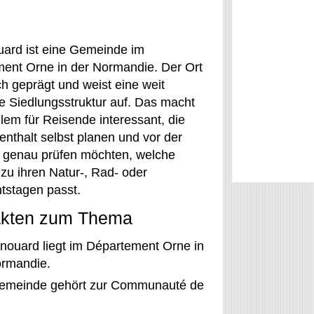
ard ist eine Gemeinde im
ent Orne in der Normandie. Der Ort
ich geprägt und weist eine weit
te Siedlungsstruktur auf. Das macht
llem für Reisende interessant, die
enthalt selbst planen und vor der
genau prüfen möchten, welche
 zu ihren Natur-, Rad- oder
tstagen passt.
akten zum Thema
nouard liegt im Département Orne in
ormandie.
emeinde gehört zur Communauté de