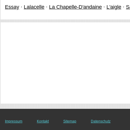
Essay
·
Lalacelle
·
La Chapelle-D'andaine
·
L'aigle
·
S
Impressum
Kontakt
Sitemap
Datenschutz