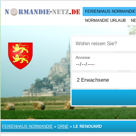
FERIENHAUS NORMANDIE
NORMANDIE URLAUB
N
Wohin reisen Sie?
Anreise
FERIENHAUS NORMANDIE
»
ORNE
»
LE RENOUARD