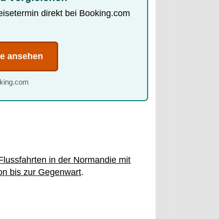
Reisetermin direkt bei Booking.com
te ansehen
oking.com
Flussfahrten in der Normandie mit
on bis zur Gegenwart
.