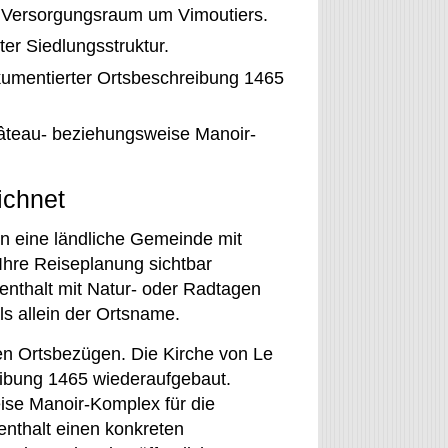
d Versorgungsraum um Vimoutiers.
ter Siedlungsstruktur.
okumentierter Ortsbeschreibung 1465
hâteau- beziehungsweise Manoir-
ichnet
rn eine ländliche Gemeinde mit
 Ihre Reiseplanung sichtbar
fenthalt mit Natur- oder Radtagen
ls allein der Ortsname.
hen Ortsbezügen. Die Kirche von Le
ibung 1465 wiederaufgebaut.
ise Manoir-Komplex für die
nthalt einen konkreten