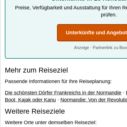
Preise, Verfügbarkeit und Ausstattung für Ihren 
prüfen.
Unterkünfte und Angebo
Anzeige · Partnerlink zu Bo
Mehr zum Reiseziel
Passende Informationen für Ihre Reiseplanung:
Die schönsten Dörfer Frankreichs in der Normandie
·
Boot, Kajak oder Kanu
·
Normandie: Von der Revoluti
Weitere Reiseziele
Weitere Orte unter demselben Reiseziel: