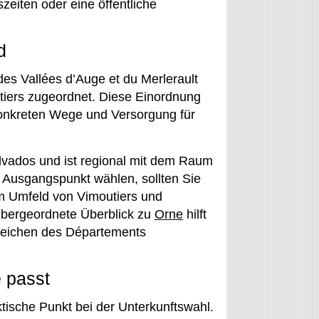
eiten oder eine öffentliche
d
 Vallées d’Auge et du Merlerault
iers zugeordnet. Diese Einordnung
 konkreten Wege und Versorgung für
vados und ist regional mit dem Raum
Ausgangspunkt wählen, sollten Sie
m Umfeld von Vimoutiers und
übergeordnete Überblick zu
Orne
hilft
reichen des Départements
e passt
aktische Punkt bei der Unterkunftswahl.